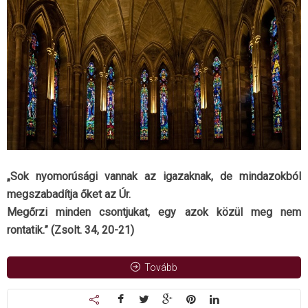
„Sok nyomorúsági vannak az igazaknak, de mindazokból
megszabadítja őket az Úr.
Megőrzi minden csontjukat, egy azok közül meg nem
rontatik.” (Zsolt. 34, 20-21)
Tovább