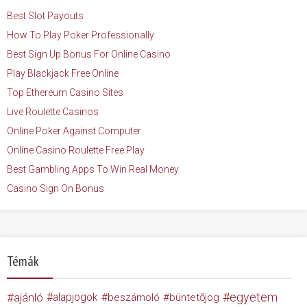
Best Slot Payouts
How To Play Poker Professionally
Best Sign Up Bonus For Online Casino
Play Blackjack Free Online
Top Ethereum Casino Sites
Live Roulette Casinos
Online Poker Against Computer
Online Casino Roulette Free Play
Best Gambling Apps To Win Real Money
Casino Sign On Bonus
Témák
egyetem
ajánló
alapjogok
beszámoló
büntetőjog