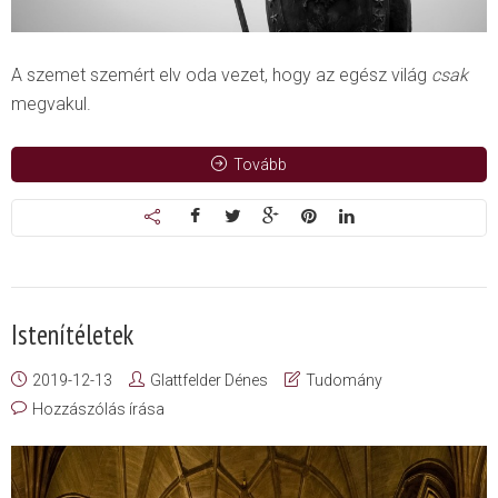
A szemet szemért elv oda vezet, hogy az egész világ
csak
megvakul.
Tovább
Istenítéletek
2019-12-13
Glattfelder Dénes
Tudomány
Hozzászólás írása