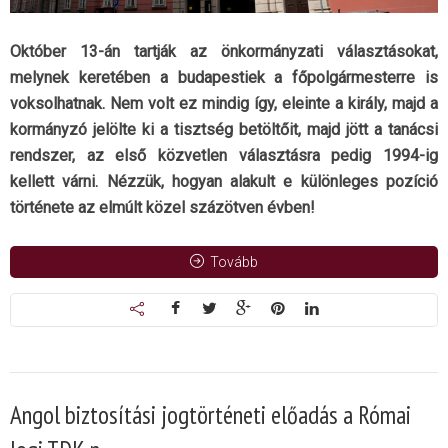
Október 13-án tartják az önkormányzati választásokat,
melynek keretében a budapestiek a főpolgármesterre is
voksolhatnak. Nem volt ez mindig így, eleinte a király, majd a
kormányzó jelölte ki a tisztség betöltőit, majd jött a tanácsi
rendszer, az első közvetlen választásra pedig 1994-ig
kellett várni. Nézzük, hogyan alakult e különleges pozíció
története az elmúlt közel százötven évben!
Tovább
Angol biztosítási jogtörténeti előadás a Római