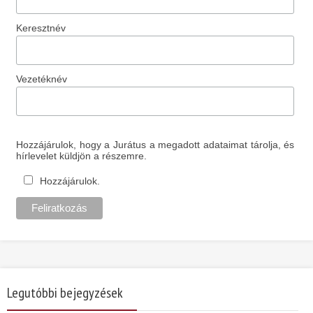
Keresztnév
Vezetéknév
Hozzájárulok, hogy a Jurátus a megadott adataimat tárolja, és
hírlevelet küldjön a részemre.
Hozzájárulok.
Legutóbbi bejegyzések