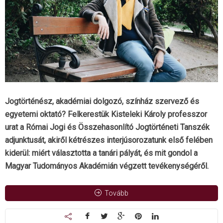
Jogtörténész, akadémiai dolgozó, színház szervező és
egyetemi oktató? Felkerestük Kisteleki Károly professzor
urat a Római Jogi és Összehasonlító Jogtörténeti Tanszék
adjunktusát, akiről kétrészes interjúsorozatunk első felében
kiderül: miért választotta a tanári pályát, és mit gondol a
Magyar Tudományos Akadémián végzett tevékenységéről.
Tovább