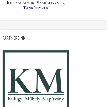
PARTNEREINK