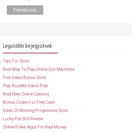
Legutóbbi bejegyzések
Tips For Slots
Best Way To Play Online Slot Machines
Free Video Bonus Slots
Play Roulette Game Free
Best New Online Casinos
Bonus Codes For Free Cash
Odds Of Winning Progressive Slots
Lucky Pot Slot Review
Online Poker Apps For Real Money