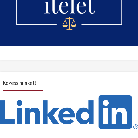
Kövess minket!