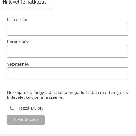
Hírlevél feliratkozás
E-mail cím
Keresztnév
Vezetéknév
Hozzájárulok, hogy a Jurátus a megadott adataimat tárolja, és
hírlevelet küldjön a részemre.
Hozzájárulok.