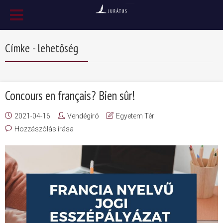
Címke - lehetőség
Concours en français? Bien sûr!
2021-04-16
Vendégíró
Egyetem Tér
Hozzászólás írása