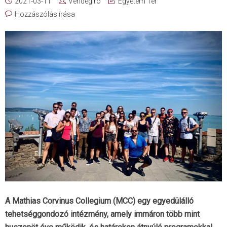
2021-03-11
Vendégíró
Egyetem Tér
Hozzászólás írása
A Mathias Corvinus Collegium (MCC) egy egyedülálló
tehetséggondozó intézmény, amely immáron több mint