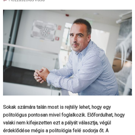
Sokak számára talán most is rejtély lehet, hogy egy
politológus pontosan mivel foglalkozik. Előfordulhat, hogy
valaki nem kifejezetten ezt a pályát választja, végül
érdeklődése mégis a politológia felé sodorja őt. A