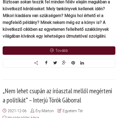
Biztosan sokan teszik fel minden félév elején magukban a
következő kérdéseket: Mely tankönyvek kellenek idén?
Mikori kiadásra van szükségem? Mégis hol érhető el a
megfelelő példány? Minek nekem még ez a könyv is? A
következő cikkben az egyetemen fellelhető szakkönyvek
világában kívánok egy lehetséges útmutatóval szolgálni.
Tovább
„Nem lehet csupán az íróasztal mellől megérteni
a politikát” – Interjú Török Gáborral
2021-12-06
Éry Márton
Egyetem Tér
Hozzászólás írása