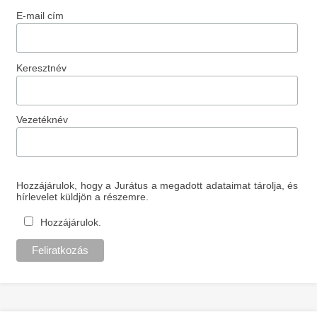
E-mail cím
Keresztnév
Vezetéknév
Hozzájárulok, hogy a Jurátus a megadott adataimat tárolja, és
hírlevelet küldjön a részemre.
Hozzájárulok.