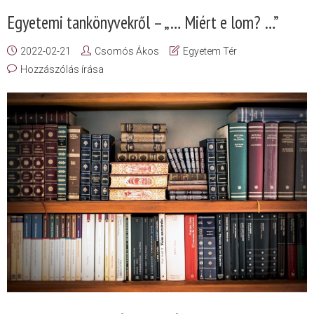
Egyetemi tankönyvekről – „… Miért e lom? …”
2022-02-21
Csomós Ákos
Egyetem Tér
Hozzászólás írása