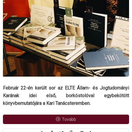
Február 22-én került sor az ELTE Állam- és Jogtudományi
Karának idei első, borkóstolóval egybekötött
könyvbemutatójára a Kari Tanácsteremben.
Tovább