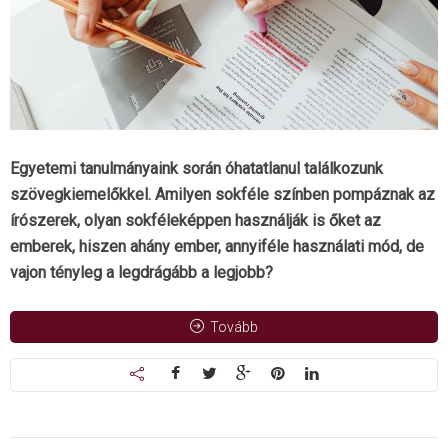
Egyetemi tanulmányaink során óhatatlanul találkozunk
szövegkiemelőkkel. Amilyen sokféle színben pompáznak az
írószerek, olyan sokféleképpen használják is őket az
emberek, hiszen ahány ember, annyiféle használati mód, de
vajon tényleg a legdrágább a legjobb?
Tovább