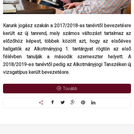
Karunk jogász szakán a 2017/2018-as tanévtől bevezetésre
került az új tanrend, mely számos változást tartalmaz az
előzőhöz képest, többek között azt, hogy az elsőéves
hallgatók az Alkotmányjog 1. tantárgyat rögtön az első
félévben tanulják a második szemeszter helyett. A
2018/2019-es tanévtől pedig az Alkotmányjogi Tanszéken új
vizsgatípus került bevezetésre.
Tovább