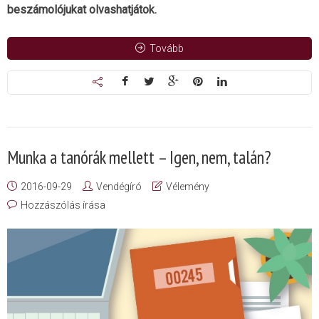
beszámolójukat olvashatjátok.
Tovább
Munka a tanórák mellett – Igen, nem, talán?
2016-09-29
Vendégíró
Vélemény
Hozzászólás írása