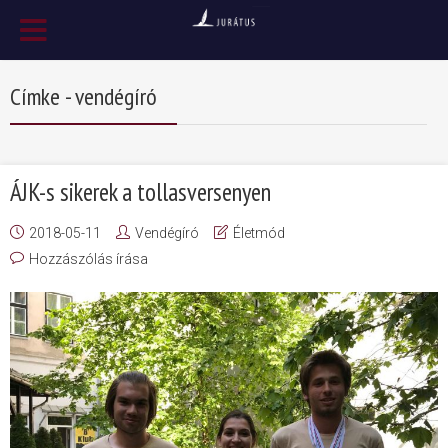
Címke - vendégíró
ÁJK-s sikerek a tollasversenyen
2018-05-11
Vendégíró
Életmód
Hozzászólás írása