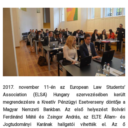
2017. november 11-én az European Law Students’
Association (ELSA) Hungary szervezésében került
megrendezésre a Kreatív Pénzügyi Esetverseny döntője a
Magyar Nemzeti Bankban. Az első helyezést Bolvári
Ferdinánd Máté és Zsingor András, az ELTE Állam- és
Jogtudományi Karának hallgatói vihették el. Az ő