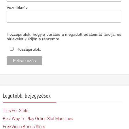
Vezetéknév
Hozzájárulok, hogy a Jurátus a megadott adataimat tárolja, és
hírlevelet küldjön a részemre.
Hozzájárulok.
Legutóbbi bejegyzések
Tips For Slots
Best Way To Play Online Slot Machines
Free Video Bonus Slots