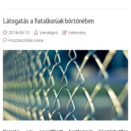
Látogatás a fiatalkorúak börtönében
2018-04-13
Vendégíró
Vélemény
Hozzászólás írása