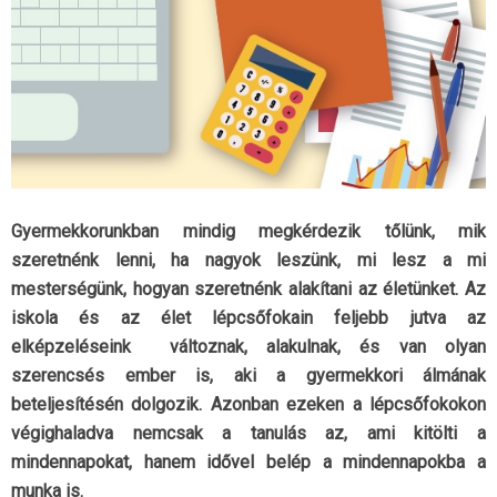
Gyermekkorunkban mindig megkérdezik tőlünk, mik
szeretnénk lenni, ha nagyok leszünk, mi lesz a mi
mesterségünk, hogyan szeretnénk alakítani az életünket. Az
iskola és az élet lépcsőfokain feljebb jutva az
elképzeléseink változnak, alakulnak, és van olyan
szerencsés ember is, aki a gyermekkori álmának
beteljesítésén dolgozik. Azonban ezeken a lépcsőfokokon
végighaladva nemcsak a tanulás az, ami kitölti a
mindennapokat, hanem idővel belép a mindennapokba a
munka is.