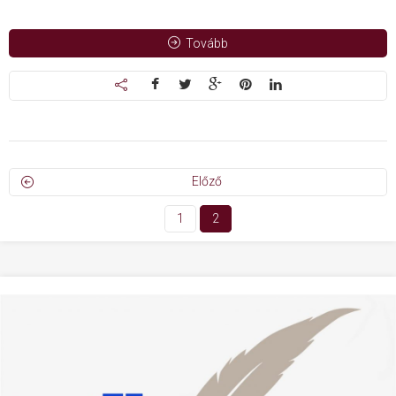
Tovább
Előző
1
2