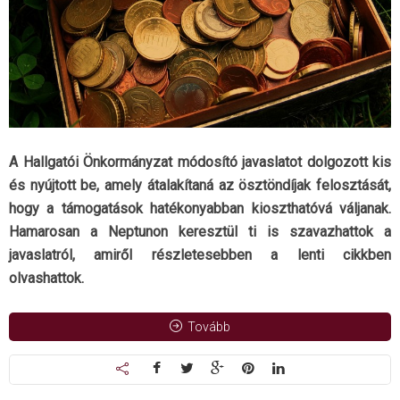
A Hallgatói Önkormányzat módosító javaslatot dolgozott kis
és nyújtott be, amely átalakítaná az ösztöndíjak felosztását,
hogy a támogatások hatékonyabban kioszthatóvá váljanak.
Hamarosan a Neptunon keresztül ti is szavazhattok a
javaslatról, amiről részletesebben a lenti cikkben
olvashattok.
Tovább