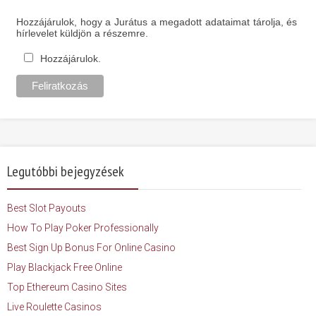
Hozzájárulok, hogy a Jurátus a megadott adataimat tárolja, és
hírlevelet küldjön a részemre.
Hozzájárulok.
Legutóbbi bejegyzések
Best Slot Payouts
How To Play Poker Professionally
Best Sign Up Bonus For Online Casino
Play Blackjack Free Online
Top Ethereum Casino Sites
Live Roulette Casinos