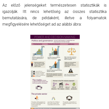
Az előző jelenségeket természetesen statisztikák is
igazolják. Itt nincs lehetőség az összes statisztika
bemutatására, de példaként, illetve a folyamatok
megfigyelésére lehetőséget ad az alábbi ábra: