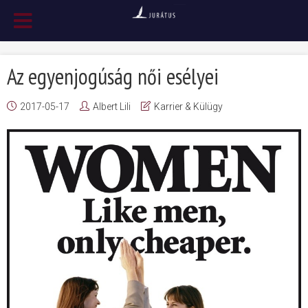
Az egyenjogúság női esélyei
2017-05-17
Albert Lili
Karrier & Külügy