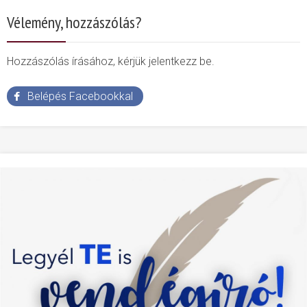
Vélemény, hozzászólás?
Hozzászólás írásához, kérjük jelentkezz be.
Belépés Facebookkal