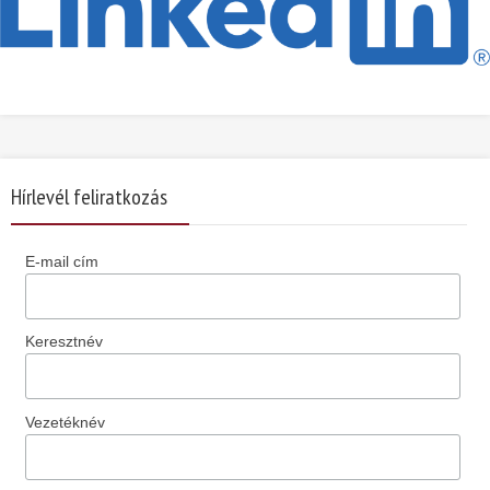
Hírlevél feliratkozás
E-mail cím
Keresztnév
Vezetéknév