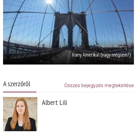
Következő bejegyzés
Irány Amerika! (vagy mégsem?)
A szerzőről
Összes bejegyzés megtekintése
Albert Lili