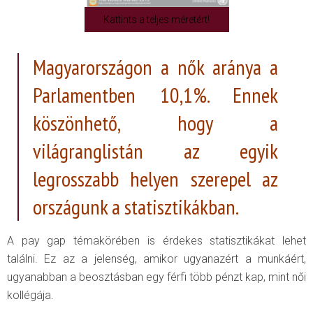
Kattints a teljes méretért!
Magyarországon a nők aránya a
Parlamentben 10,1%. Ennek
köszönhető, hogy a
világranglistán az egyik
legrosszabb helyen szerepel az
országunk a statisztikákban.
A pay gap témakörében is érdekes statisztikákat lehet
találni. Ez az a jelenség, amikor ugyanazért a munkáért,
ugyanabban a beosztásban egy férfi több pénzt kap, mint női
kollégája.