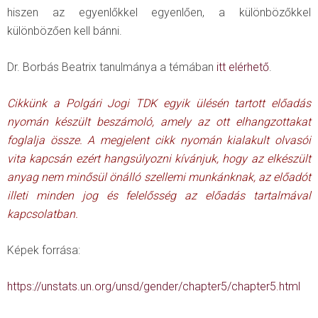
hiszen az egyenlőkkel egyenlően, a különbözőkkel
különbözően kell bánni.
Dr. Borbás Beatrix tanulmánya a témában
itt elérhető
.
Cikkünk a Polgári Jogi TDK egyik ülésén tartott előadás
nyomán készült beszámoló, amely az ott elhangzottakat
foglalja össze. A megjelent cikk nyomán kialakult olvasói
vita kapcsán ezért hangsúlyozni kívánjuk, hogy az elkészült
anyag nem minősül önálló szellemi munkánknak, az előadót
illeti minden jog és felelősség az előadás tartalmával
kapcsolatban.
Képek forrása:
https://unstats.un.org/unsd/gender/chapter5/chapter5.html