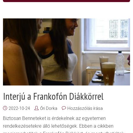
Interjú a Frankofón Diákkörrel
2022-10-24
Őri Dorka
Hozzászólás írása
Biztosan Benneteket is érdekelnek az egyetemen
rendelkezésetekre álló lehetőségek. Ebben a cikkben