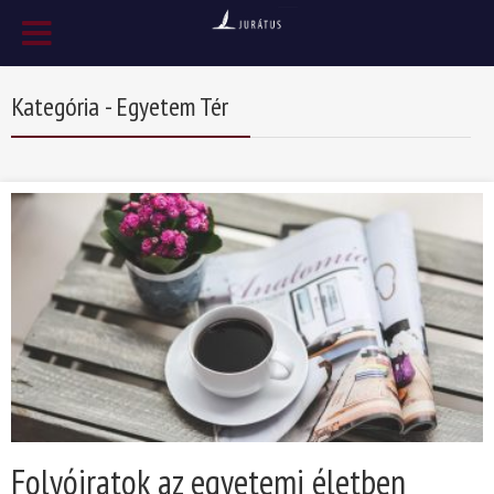
Kategória - Egyetem Tér
Folyóiratok az egyetemi életben