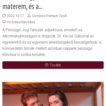
materem, és a...
2022-10-17
Gömbös-Pamper Zsolt
Hozzászólás írása
A Pénzügyi Jogi Tanszék adjunktusa, emellett az
Alkotmánybíróságon is dolgozik. Dr. Kecső Gáborral az
egyetemről és az egyetemi lehetőségekről beszélgettünk, a
könnyedebb témák mellett azonban napjaink pénzügyi
kihívásai is szóba kerültek.
Tovább