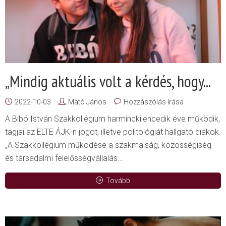
„Mindig aktuális volt a kérdés, hogy...
2022-10-03
Mató János
Hozzászólás írása
A Bibó István Szakkollégium harminckilencedik éve működik,
tagjai az ELTE ÁJK-n jogot, illetve politológiát hallgató diákok.
„A Szakkollégium működése a szakmaiság, közösségiség
és társadalmi felelősségvállalás...
Tovább