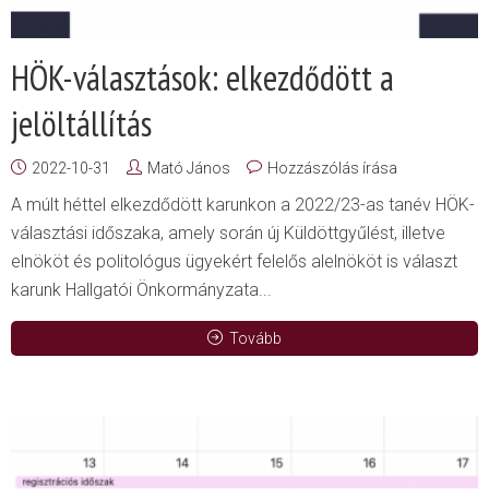
HÖK-választások: elkezdődött a
jelöltállítás
2022-10-31
Mató János
Hozzászólás írása
A múlt héttel elkezdődött karunkon a 2022/23-as tanév HÖK-
választási időszaka, amely során új Küldöttgyűlést, illetve
elnököt és politológus ügyekért felelős alelnököt is választ
karunk Hallgatói Önkormányzata...
Tovább