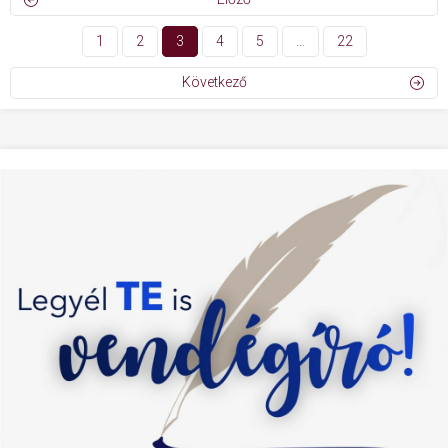
1
2
3
4
5
…
22
Következő