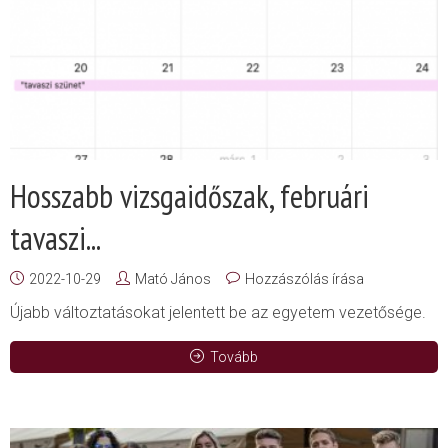
Hosszabb vizsgaidőszak, februári
tavaszi...
2022-10-29
Mató János
Hozzászólás írása
Újabb változtatásokat jelentett be az egyetem vezetősége.
Tovább