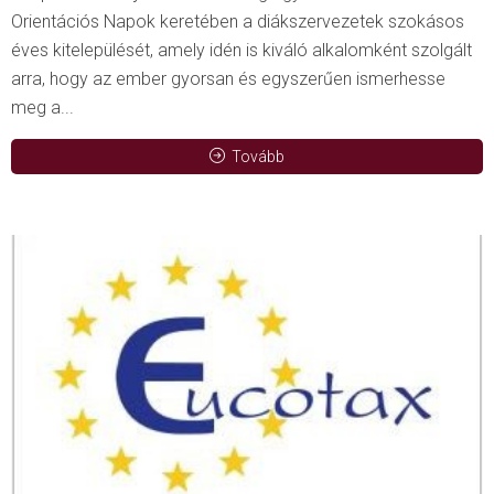
Orientációs Napok keretében a diákszervezetek szokásos
éves kitelepülését, amely idén is kiváló alkalomként szolgált
arra, hogy az ember gyorsan és egyszerűen ismerhesse
meg a...
Tovább