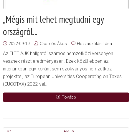
„Mégis mit lehet megtudni egy
országról...
2022-09-19
Csomós Ákos
Hozzászólás írása
Az ELTE ÁJK hallgatói számos nemzetközi versenyen
vesznek részt eredményesen. Ezek közül ebben az
interjúnkban egy koránt sem szokványos nemzetközi
projekttel, az European Universities Cooperating on Taxes
(EUCOTAX) 2022-vel...
Tovább
Előző