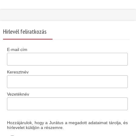
Hírlevél feliratkozás
E-mail cím
Keresztnév
Vezetéknév
Hozzájárulok, hogy a Jurátus a megadott adataimat tárolja, és
hírlevelet küldjön a részemre.