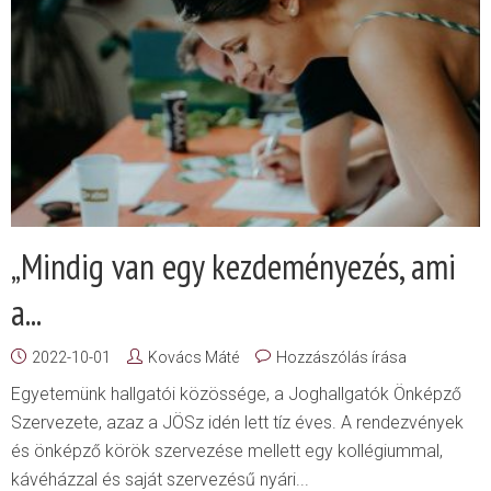
„Mindig van egy kezdeményezés, ami
a...
2022-10-01
Kovács Máté
Hozzászólás írása
Egyetemünk hallgatói közössége, a Joghallgatók Önképző
Szervezete, azaz a JÖSz idén lett tíz éves. A rendezvények
és önképző körök szervezése mellett egy kollégiummal,
kávéházzal és saját szervezésű nyári...