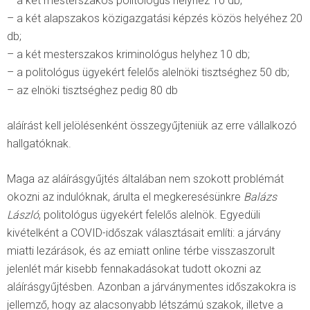
– a két mesterszakos politológus helyhez 10 db;
– a két alapszakos közigazgatási képzés közös helyéhez 20
db;
– a két mesterszakos kriminológus helyhez 10 db;
– a politológus ügyekért felelős alelnöki tisztséghez 50 db;
– az elnöki tisztséghez pedig 80 db
aláírást kell jelölésenként összegyűjteniük az erre vállalkozó
hallgatóknak.
Maga az aláírásgyűjtés általában nem szokott problémát
okozni az indulóknak, árulta el megkeresésünkre
Balázs
László
, politológus ügyekért felelős alelnök. Egyedüli
kivételként a COVID-időszak választásait említi: a járvány
miatti lezárások, és az emiatt online térbe visszaszorult
jelenlét már kisebb fennakadásokat tudott okozni az
aláírásgyűjtésben. Azonban a járványmentes időszakokra is
jellemző, hogy az alacsonyabb létszámú szakok, illetve a