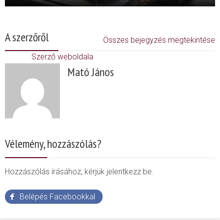
A szerzőről
Összes bejegyzés megtekintése
Szerző weboldala
Mató János
Vélemény, hozzászólás?
Hozzászólás írásához, kérjük jelentkezz be.
Belépés Facebookkal