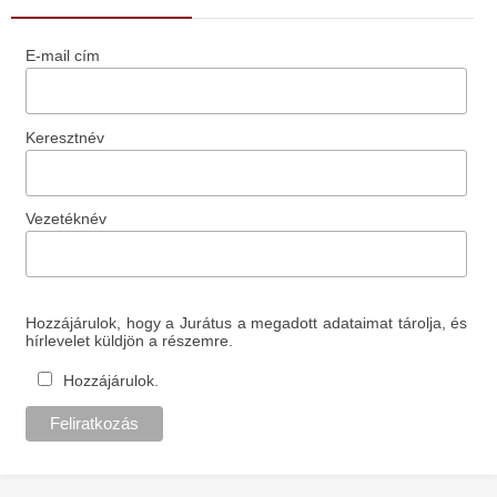
E-mail cím
Keresztnév
Vezetéknév
Hozzájárulok, hogy a Jurátus a megadott adataimat tárolja, és
hírlevelet küldjön a részemre.
Hozzájárulok.