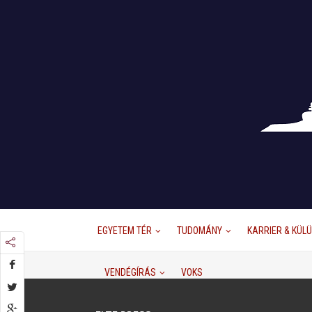
EGYETEM TÉR
TUDOMÁNY
KARRIER & KÜL
VENDÉGÍRÁS
VOKS