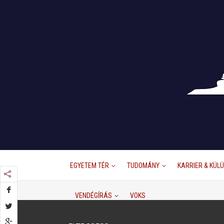
EGYETEM TÉR
TUDOMÁNY
KARRIER & KÜL
VENDÉGÍRÁS
VOKS