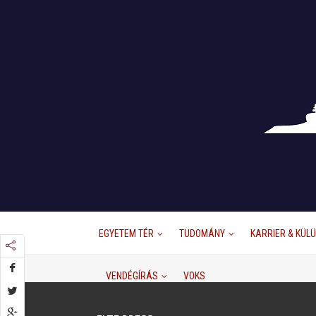
EGYETEM TÉR
TUDOMÁNY
KARRIER & KÜL
VENDÉGÍRÁS
VOKS