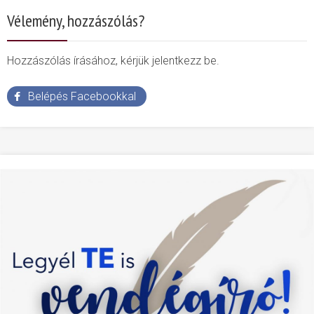
Vélemény, hozzászólás?
Hozzászólás írásához, kérjük jelentkezz be.
Belépés Facebookkal