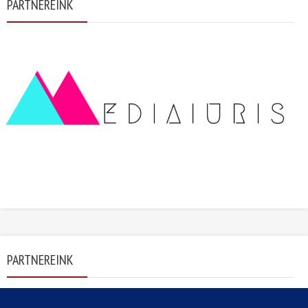
PARTNEREINK
PARTNEREINK