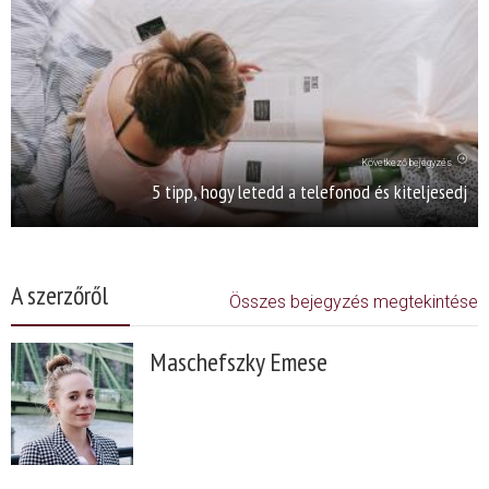
Következő bejegyzés
5 tipp, hogy letedd a telefonod és kiteljesedj
A szerzőről
Összes bejegyzés megtekintése
Maschefszky Emese