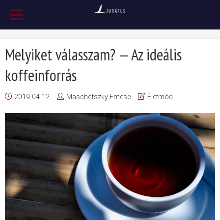
Melyiket válasszam? — Az ideális
koffeinforrás
2019-04-12
Maschefszky Emese
Életmód