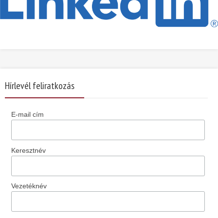
Hírlevél feliratkozás
E-mail cím
Keresztnév
Vezetéknév