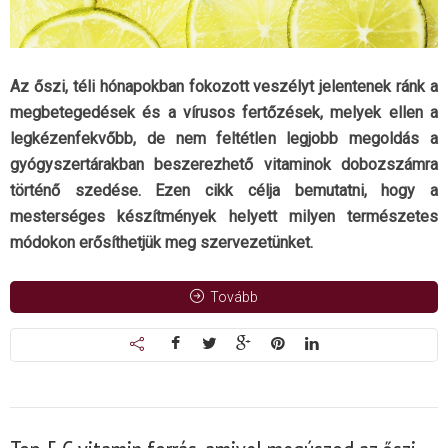
Az őszi, téli hónapokban fokozott veszélyt jelentenek ránk a
megbetegedések és a vírusos fertőzések, melyek ellen a
legkézenfekvőbb, de nem feltétlen legjobb megoldás a
gyógyszertárakban beszerezhető vitaminok dobozszámra
történő szedése. Ezen cikk célja bemutatni, hogy a
mesterséges készítmények helyett milyen természetes
módokon erősíthetjük meg szervezetünket.
Tovább