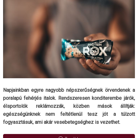
Napjainkban egyre nagyobb népszerűségnek örvendenek a
poralapú fehérjés italok. Rendszeresen konditerembe járók,
élsportolók reklámozzák, közben mások állítják:
egészségünknek nem feltétlenül tesz jót a túlzott
fogyasztásuk, ami akár vesebetegséghez is vezethet.