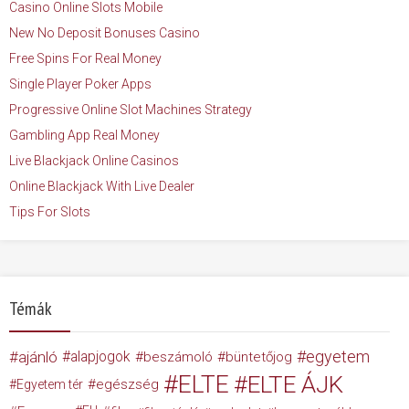
Casino Online Slots Mobile
New No Deposit Bonuses Casino
Free Spins For Real Money
Single Player Poker Apps
Progressive Online Slot Machines Strategy
Gambling App Real Money
Live Blackjack Online Casinos
Online Blackjack With Live Dealer
Tips For Slots
Témák
egyetem
ajánló
alapjogok
beszámoló
büntetőjog
ELTE
ELTE ÁJK
egészség
Egyetem tér