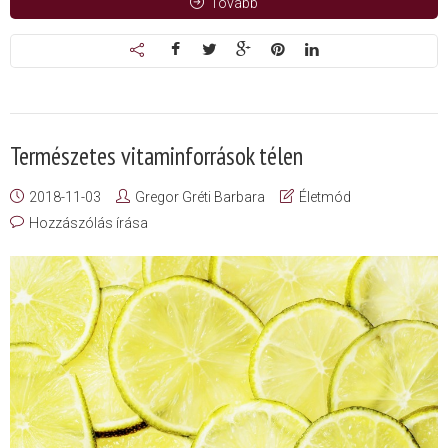
Tovább
Természetes vitaminforrások télen
2018-11-03
Gregor Gréti Barbara
Életmód
Hozzászólás írása