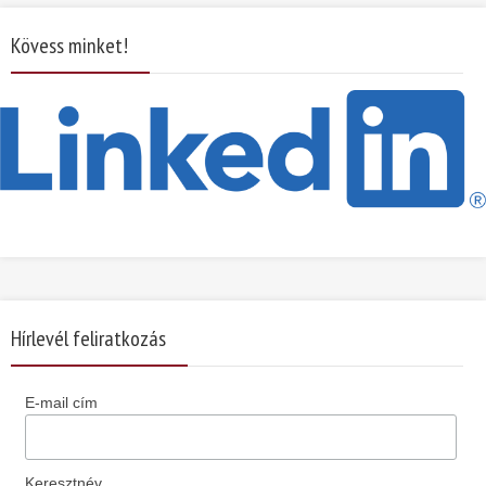
Kövess minket!
Hírlevél feliratkozás
E-mail cím
Keresztnév