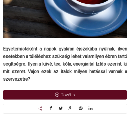
Egyetemistaként a napok gyakran éjszakába nyúlnak, ilyen
esetekben a túléléshez szükség lehet valamilyen ébren tartó
segítségre. Ilyen a kávé, tea, kóla, energiaital ízlés szerint, ki
mit szeret. Vajon ezek az italok milyen hatással vannak a
szervezetre?
Tovább