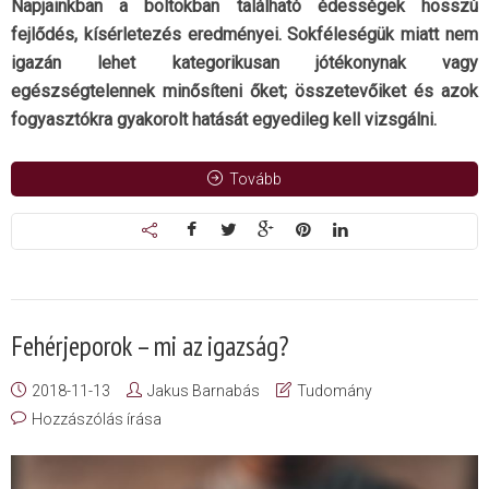
Napjainkban a boltokban található édességek hosszú
fejlődés, kísérletezés eredményei. Sokféleségük miatt nem
igazán lehet kategorikusan jótékonynak vagy
egészségtelennek minősíteni őket; összetevőiket és azok
fogyasztókra gyakorolt hatását egyedileg kell vizsgálni.
Tovább
Fehérjeporok – mi az igazság?
2018-11-13
Jakus Barnabás
Tudomány
Hozzászólás írása