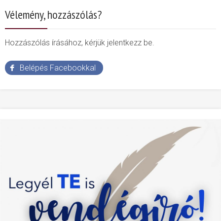
Vélemény, hozzászólás?
Hozzászólás írásához, kérjük jelentkezz be.
Belépés Facebookkal