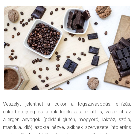
Veszélyt jelenthet a cukor a fogszuvasodás, elhízás,
cukorbetegség és a rák kockázata miatt is, valamint az
allergén anyagok (például glutén, mogyoró, laktóz, szója,
mandula, dió) azokra nézve, akiknek szervezete intoleráns