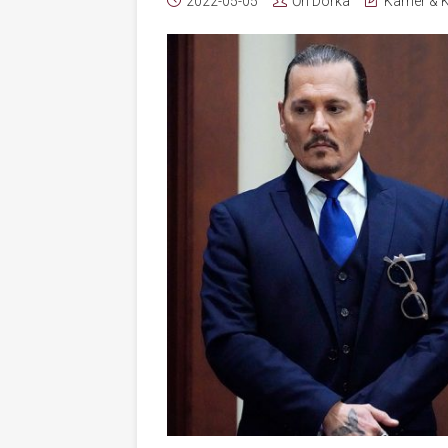
2022-05-05
Őri Dorka
Karrier & 