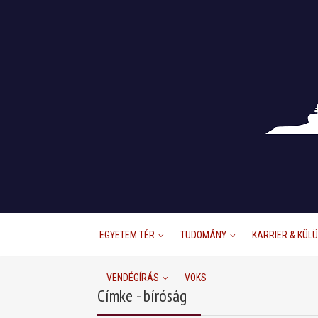
EGYETEM TÉR
TUDOMÁNY
KARRIER & KÜL
VENDÉGÍRÁS
VOKS
Címke - bíróság