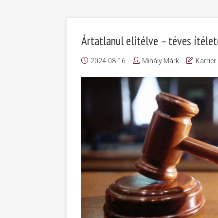
Ártatlanul elítélve – téves ítél
2024-08-16
Mihály Márk
Karrier