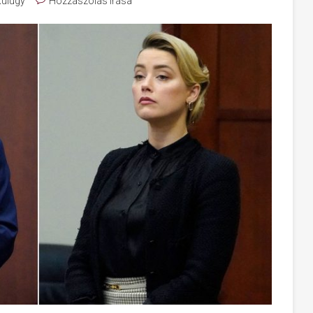
Külügy
Hozzászólás írása