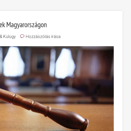
etek Magyarországon
 & Külügy
Hozzászólás írása