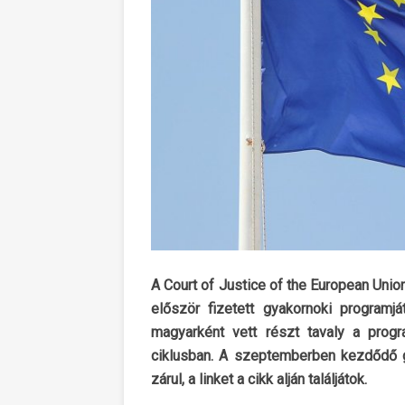
A Court of Justice of the European Unio
először fizetett gyakornoki programj
magyarként vett részt tavaly a progr
ciklusban. A szeptemberben kezdődő gy
zárul, a linket a cikk alján találjátok.