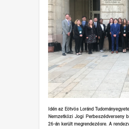
Idén az Eötvös Loránd Tudományegyetem
Nemzetközi Jogi Perbeszédverseny bar
26-án került megrendezésre. A rendezv