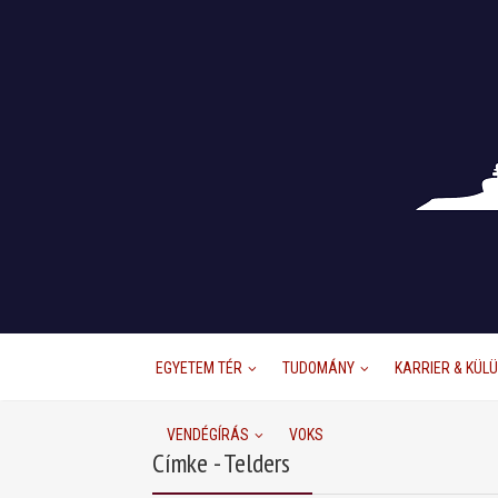
EGYETEM TÉR
TUDOMÁNY
KARRIER & KÜL
VENDÉGÍRÁS
VOKS
Címke - Telders