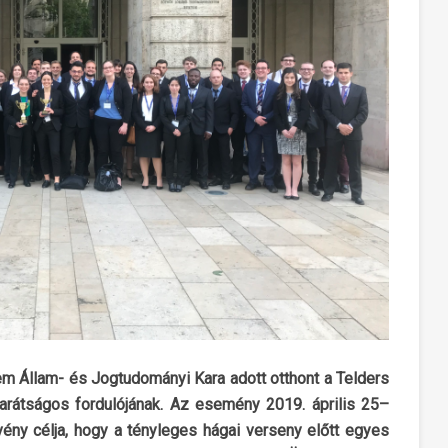
 Állam- és Jogtudományi Kara adott otthont a Telders
átságos fordulójának. Az esemény 2019. április 25–
ény célja, hogy a tényleges hágai verseny előtt egyes