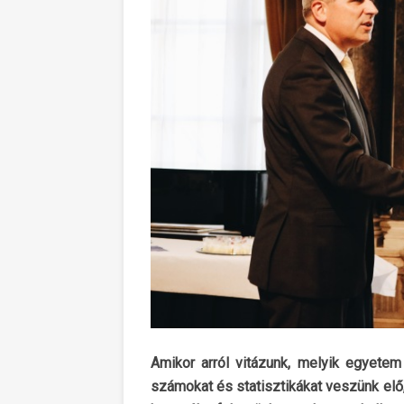
Amikor arról vitázunk, melyik egyetem
számokat és statisztikákat veszünk elő,