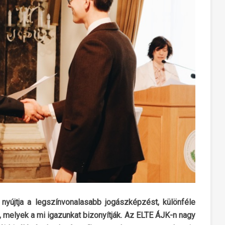
 nyújtja a legszínvonalasabb jogászképzést, különféle
 melyek a mi igazunkat bizonyítják. Az ELTE ÁJK-n nagy