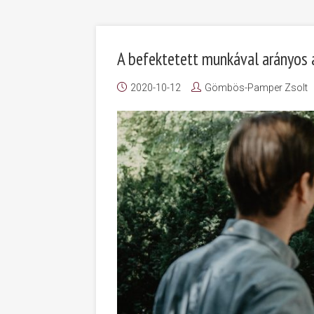
A befektetett munkával arányos a
2020-10-12
Gömbös-Pamper Zsolt