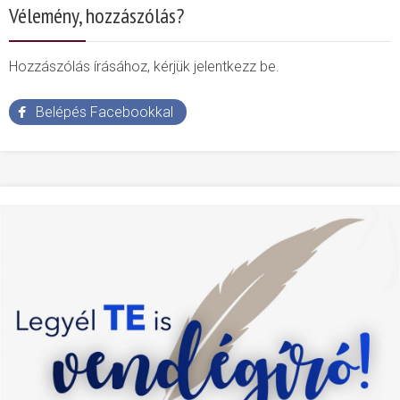
Vélemény, hozzászólás?
Hozzászólás írásához, kérjük jelentkezz be.
Belépés Facebookkal