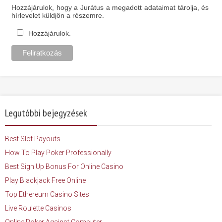
Hozzájárulok, hogy a Jurátus a megadott adataimat tárolja, és
hírlevelet küldjön a részemre.
Hozzájárulok.
Legutóbbi bejegyzések
Best Slot Payouts
How To Play Poker Professionally
Best Sign Up Bonus For Online Casino
Play Blackjack Free Online
Top Ethereum Casino Sites
Live Roulette Casinos
Online Poker Against Computer