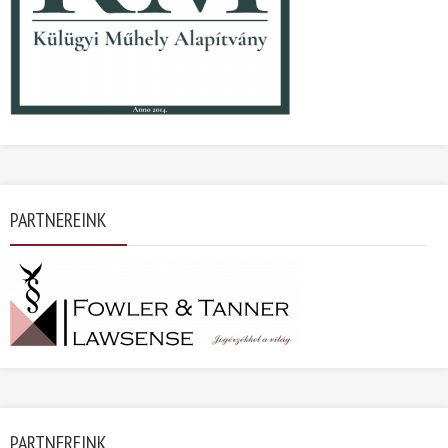
PARTNEREINK
PARTNEREINK