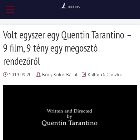
Volt egyszer egy Quentin Tarantino –
9 film, 9 tény egy megosztó
rendezőről
2019-09-20
Bódy Kolos Bálint
Kultúra & Gasztró