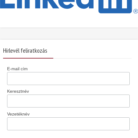
Hírlevél feliratkozás
E-mail cím
Keresztnév
Vezetéknév