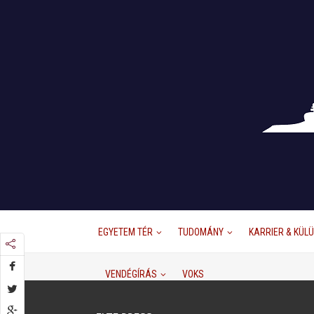
EGYETEM TÉR
TUDOMÁNY
KARRIER & KÜL
VENDÉGÍRÁS
VOKS