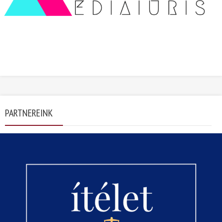
PARTNEREINK