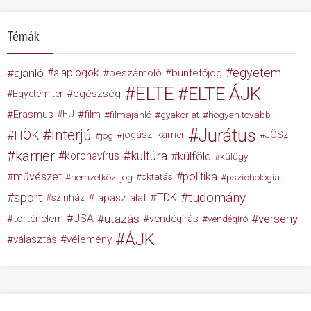
Témák
egyetem
ajánló
alapjogok
beszámoló
büntetőjog
ELTE
ELTE ÁJK
egészség
Egyetem tér
Erasmus
EU
film
filmajánló
gyakorlat
hogyan tovább
Jurátus
interjú
HÖK
jogászi karrier
JÖSz
jog
karrier
kultúra
koronavírus
külföld
külügy
művészet
politika
nemzetközi jog
oktatás
pszichológia
tudomány
sport
TDK
tapasztalat
színház
USA
utazás
verseny
történelem
vendégírás
vendégíró
ÁJK
választás
vélemény