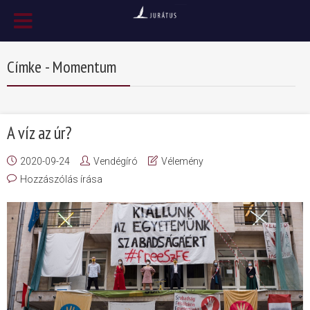
Címke - Momentum
A víz az úr?
2020-09-24
Vendégíró
Vélemény
Hozzászólás írása