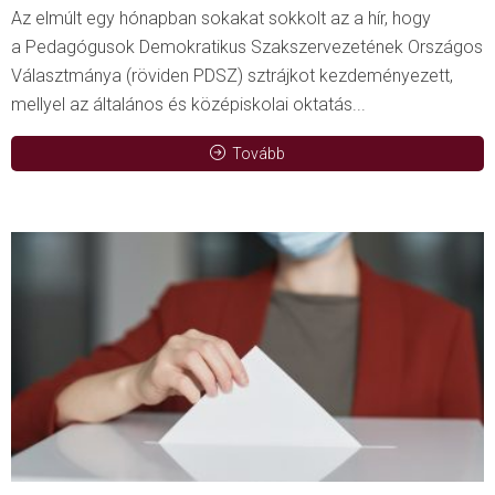
Az elmúlt egy hónapban sokakat sokkolt az a hír, hogy
a Pedagógusok Demokratikus Szakszervezetének Országos
Választmánya (röviden PDSZ) sztrájkot kezdeményezett,
mellyel az általános és középiskolai oktatás...
Tovább