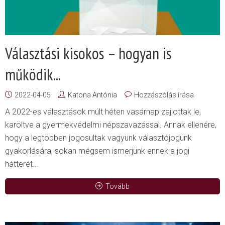
Választási kisokos – hogyan is
működik...
2022-04-05
Katona Antónia
Hozzászólás írása
A 2022-es választások múlt héten vasárnap zajlottak le,
karöltve a gyermekvédelmi népszavazással. Annak ellenére,
hogy a legtöbben jogosultak vagyunk választójogunk
gyakorlására, sokan mégsem ismerjünk ennek a jogi
hátterét...
Tovább