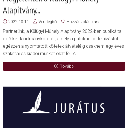
Alapítvány...
2022-10-11
Vendégíró
Hozzászólás írása
Partnerünk, a Külügyi Műhely Alapítvány 2022-ben publikálta
első két tanulmánykötetét, amely a publikációs felhívástól
egészen a nyomtatott kötetek átvételéig csaknem egy éves
szakmai és kiadói munkát ölelt fel. A...
Tovább