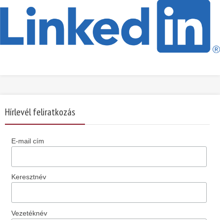
Hírlevél feliratkozás
E-mail cím
Keresztnév
Vezetéknév