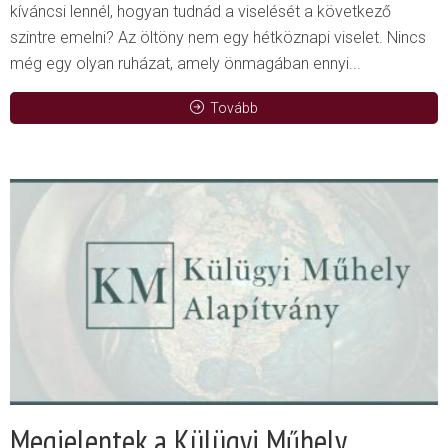
kíváncsi lennél, hogyan tudnád a viselését a következő
szintre emelni? Az öltöny nem egy hétköznapi viselet. Nincs
még egy olyan ruházat, amely önmagában ennyi...
Tovább
Megjelentek a Külügyi Műhely