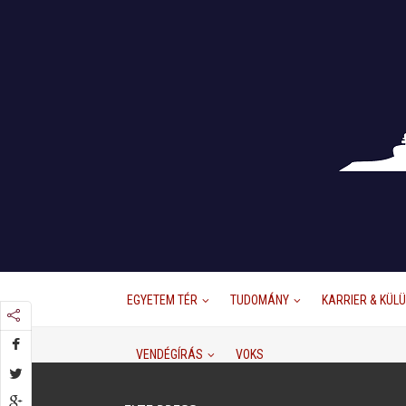
EGYETEM TÉR
TUDOMÁNY
KARRIER & KÜL
VENDÉGÍRÁS
VOKS