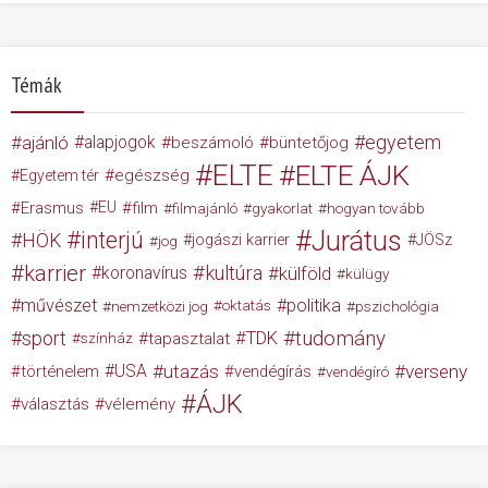
Témák
egyetem
ajánló
alapjogok
beszámoló
büntetőjog
ELTE
ELTE ÁJK
egészség
Egyetem tér
Erasmus
EU
film
filmajánló
gyakorlat
hogyan tovább
Jurátus
interjú
HÖK
jogászi karrier
JÖSz
jog
karrier
kultúra
koronavírus
külföld
külügy
művészet
politika
nemzetközi jog
oktatás
pszichológia
tudomány
sport
TDK
tapasztalat
színház
USA
utazás
verseny
történelem
vendégírás
vendégíró
ÁJK
választás
vélemény