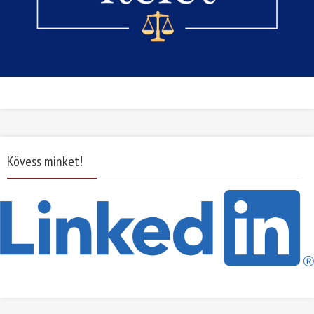
Kövess minket!