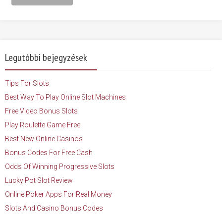
Legutóbbi bejegyzések
Tips For Slots
Best Way To Play Online Slot Machines
Free Video Bonus Slots
Play Roulette Game Free
Best New Online Casinos
Bonus Codes For Free Cash
Odds Of Winning Progressive Slots
Lucky Pot Slot Review
Online Poker Apps For Real Money
Slots And Casino Bonus Codes