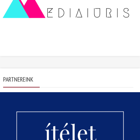
PARTNEREINK