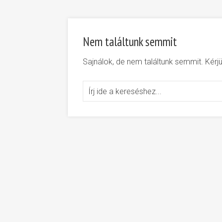
Nem találtunk semmit
Sajnálok, de nem találtunk semmit. Kér
Search