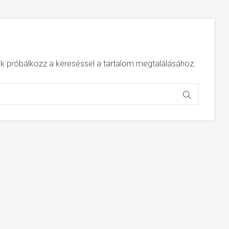
jük próbálkozz a kereséssel a tartalom megtalálásához.