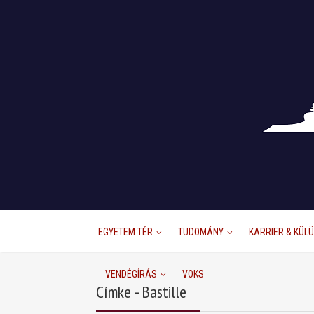
EGYETEM TÉR
TUDOMÁNY
KARRIER & KÜL
VENDÉGÍRÁS
VOKS
Címke - Bastille