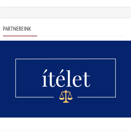
PARTNEREINK