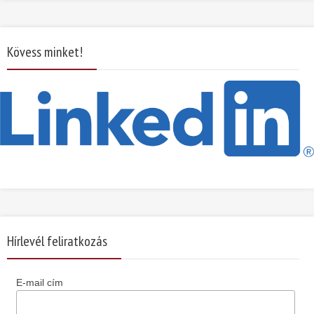
Kövess minket!
Hírlevél feliratkozás
E-mail cím