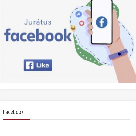
Facebook