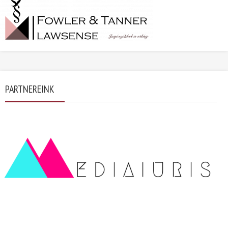
PARTNEREINK