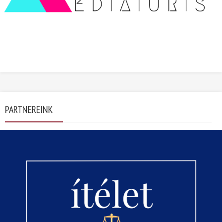
PARTNEREINK