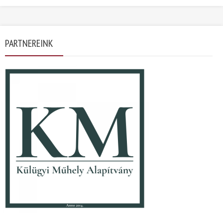
PARTNEREINK