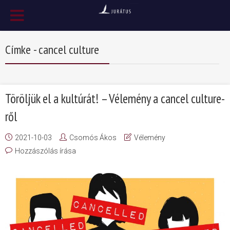
Címke - cancel culture
Töröljük el a kultúrát! – Vélemény a cancel culture-
ről
2021-10-03
Csomós Ákos
Vélemény
Hozzászólás írása