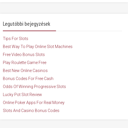
Legutóbbi bejegyzések
Tips For Slots
Best Way To Play Online Slot Machines
Free Video Bonus Slots
Play Roulette Game Free
Best New Online Casinos
Bonus Codes For Free Cash
Odds Of Winning Progressive Slots
Lucky Pot Slot Review
Online Poker Apps For Real Money
Slots And Casino Bonus Codes