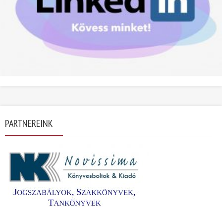
PARTNEREINK