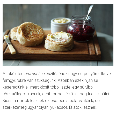
A tökéletes
crumpet
elkészítéséhez nagy serpenyőre, illetve
fémgyűrűkre van szükségünk. Azonban ezek híján se
keseredjünk el, mert kicsit több liszttel egy sűrűbb
tésztaállagot kapunk, amit forma nélkül is meg tudunk sütni.
Kicsit amorfok lesznek ez esetben a palacsintáink, de
szerkezetileg ugyanolyan lyukacsos falatok lesznek.