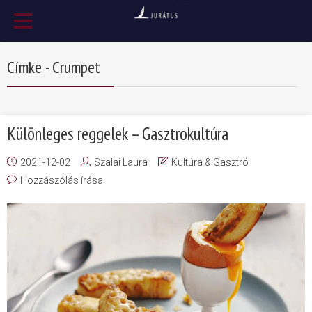
Címke - Crumpet
Különleges reggelek – Gasztrokultúra
2021-12-02
Szalai Laura
Kultúra & Gasztró
Hozzászólás írása