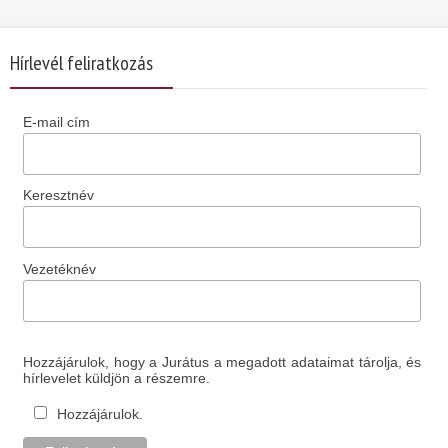
Hírlevél feliratkozás
E-mail cím
Keresztnév
Vezetéknév
Hozzájárulok, hogy a Jurátus a megadott adataimat tárolja, és
hírlevelet küldjön a részemre.
Hozzájárulok.