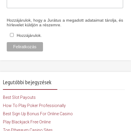
Hozzájárulok, hogy a Jurátus a megadott adataimat tárolja, és
hírlevelet küldjön a részemre.
Hozzájárulok.
Legutóbbi bejegyzések
Best Slot Payouts
How To Play Poker Professionally
Best Sign Up Bonus For Online Casino
Play Blackjack Free Online
Top Ethereum Casino Sites