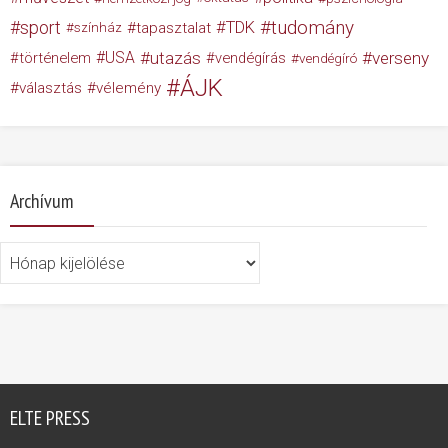
tudomány
sport
TDK
tapasztalat
színház
USA
utazás
verseny
történelem
vendégírás
vendégíró
ÁJK
választás
vélemény
Archívum
Archívum
ELTE PRESS