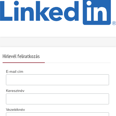
Hírlevél feliratkozás
E-mail cím
Keresztnév
Vezetéknév