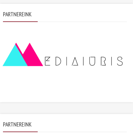
PARTNEREINK
PARTNEREINK