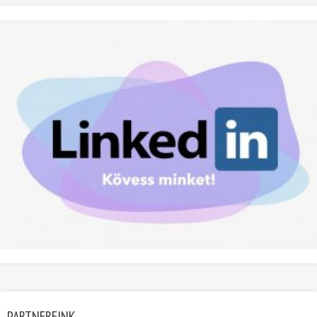
PARTNEREINK