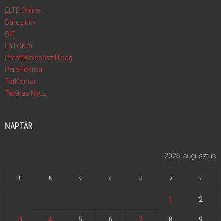
ELTE Online
Bárczium
BIT
LáTÓKör
Presti Bölcsész Újság
PersPeKtíva
TátKontúr
Tétékás Nyúz
NAPTÁR
2026. augusztus
h
K
s
c
p
s
v
1
2
3
4
5
6
7
8
9