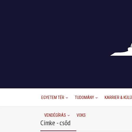
EGYETEM TÉR
TUDOMÁNY
KARRIER & KÜL
VENDÉGÍRÁS
VOKS
Címke - csőd