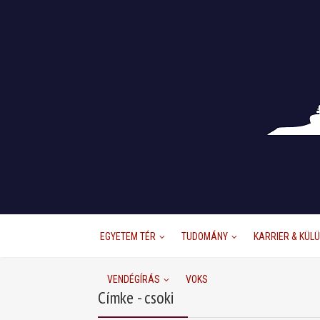
EGYETEM TÉR
TUDOMÁNY
KARRIER & KÜL
VENDÉGÍRÁS
VOKS
Címke - csoki