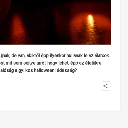
ak, de van, akikről épp ilyenkor hullanak le az álarcok.
t mit sem sejtve arról, hogy lehet, épp az életükre
 valóság a gyilkos halloweeni édesség?