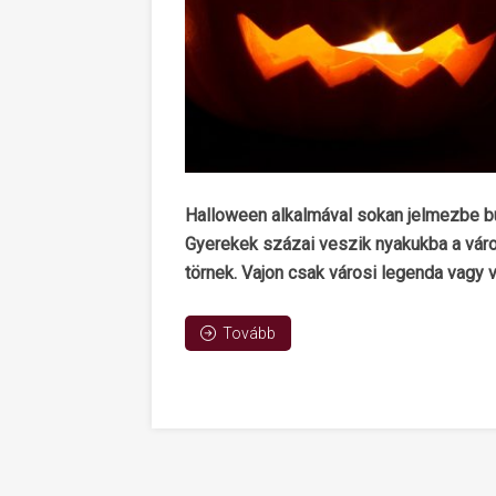
Halloween alkalmával sokan jelmezbe bújn
Gyerekek százai veszik nyakukba a város
törnek. Vajon csak városi legenda vagy
Tovább