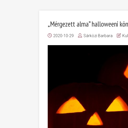
„Mérgezett alma” halloweeni kö
2020-10-29
Sárközi Barbara
Kul