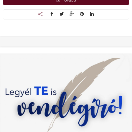
Tovább