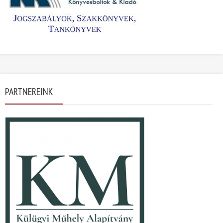
PARTNEREINK