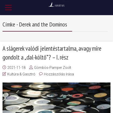
Címke - Derek and the Dominos
A slágerek valódi jelentéstartalma, avagy mire
gondolt a „dal-költő”? – I. rész
2021-11-18
Gömbös-Pamper Zsolt
Kultúra & Gasztró
Hozzászólás írása