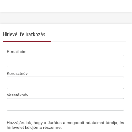
Hírlevél feliratkozás
E-mail cím
Keresztnév
Vezetéknév
Hozzájárulok, hogy a Jurátus a megadott adataimat tárolja, és
hírlevelet küldjön a részemre.