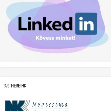
PARTNEREINK