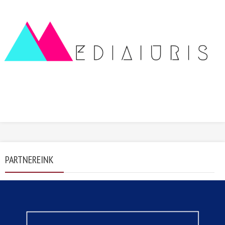
PARTNEREINK