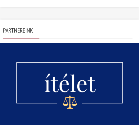
PARTNEREINK