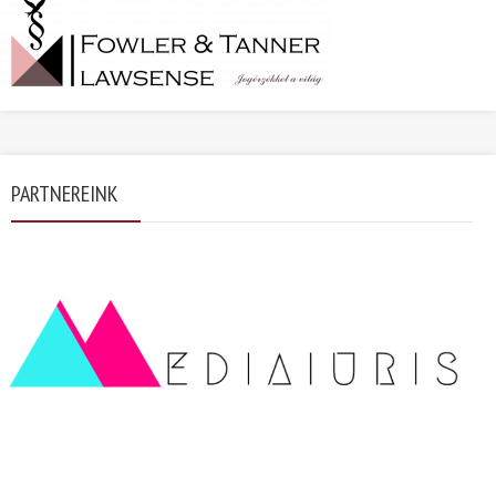
PARTNEREINK