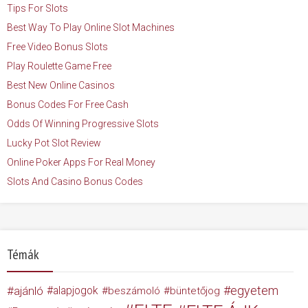
Tips For Slots
Best Way To Play Online Slot Machines
Free Video Bonus Slots
Play Roulette Game Free
Best New Online Casinos
Bonus Codes For Free Cash
Odds Of Winning Progressive Slots
Lucky Pot Slot Review
Online Poker Apps For Real Money
Slots And Casino Bonus Codes
Témák
egyetem
ajánló
alapjogok
beszámoló
büntetőjog