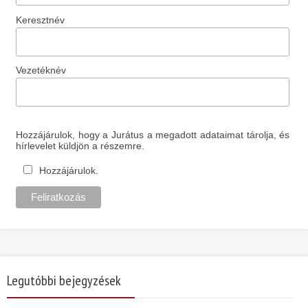
Keresztnév
Vezetéknév
Hozzájárulok, hogy a Jurátus a megadott adataimat tárolja, és
hírlevelet küldjön a részemre.
Hozzájárulok.
Legutóbbi bejegyzések