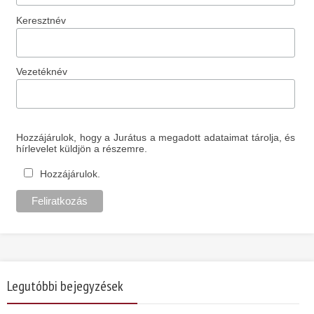
Keresztnév
Vezetéknév
Hozzájárulok, hogy a Jurátus a megadott adataimat tárolja, és
hírlevelet küldjön a részemre.
Hozzájárulok.
Legutóbbi bejegyzések