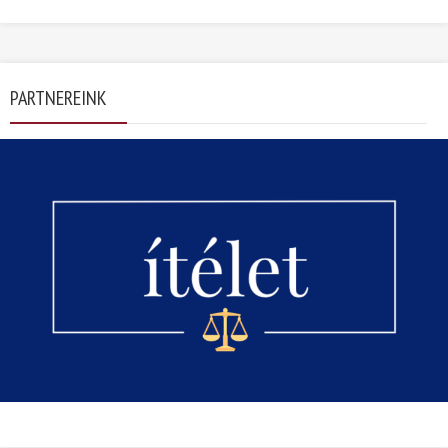
PARTNEREINK