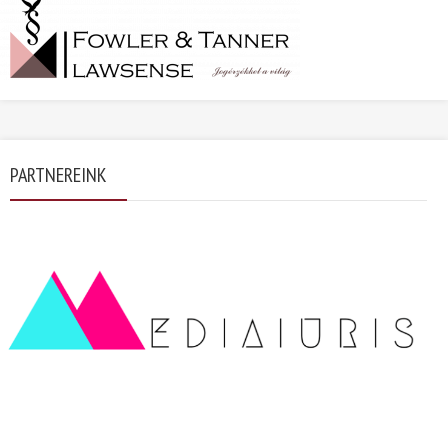
PARTNEREINK