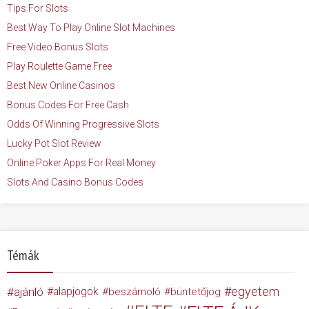
Tips For Slots
Best Way To Play Online Slot Machines
Free Video Bonus Slots
Play Roulette Game Free
Best New Online Casinos
Bonus Codes For Free Cash
Odds Of Winning Progressive Slots
Lucky Pot Slot Review
Online Poker Apps For Real Money
Slots And Casino Bonus Codes
Témák
egyetem
ajánló
alapjogok
beszámoló
büntetőjog