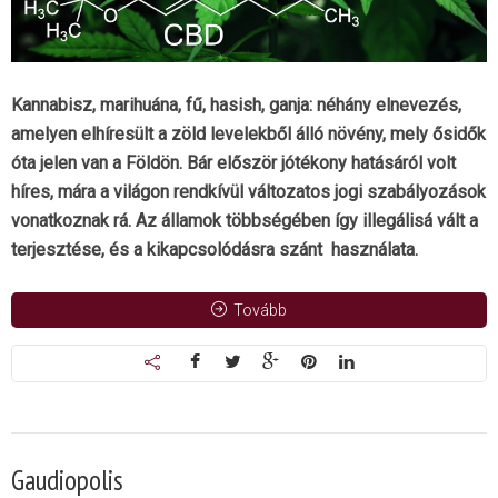
Kannabisz, marihuána, fű, hasish, ganja: néhány elnevezés,
amelyen elhíresült a zöld levelekből álló növény, mely ősidők
óta jelen van a Földön. Bár először jótékony hatásáról volt
híres, mára a világon rendkívül változatos jogi szabályozások
vonatkoznak rá. Az államok többségében így illegálisá vált a
terjesztése, és a kikapcsolódásra szánt használata.
Tovább
Gaudiopolis