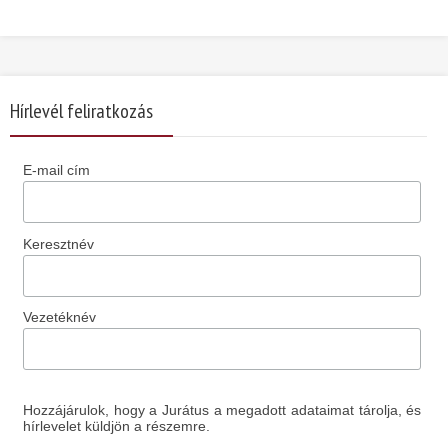
Hírlevél feliratkozás
E-mail cím
Keresztnév
Vezetéknév
Hozzájárulok, hogy a Jurátus a megadott adataimat tárolja, és
hírlevelet küldjön a részemre.