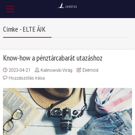
Címke - ELTE ÁJK
Know-how a pénztárcabarát utazáshoz
2023-04-21
Kalinowski Virág
Életmód
Hozzászólás írása