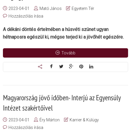
2023-04-01
Mató János
Egyetem Tér
Hozzászólás írása
A dékáni döntés értelmében a húsvéti szünet ugyan
hétnaposra egészül ki, mégse terjed ki a jövőhét egészére.
Tovább
Magyarország jövő időben- Interjú az Egyensúly
Intézet szakértőivel
2023-04-01
Éry Márton
Karrier & Külügy
Hozzászólás írása