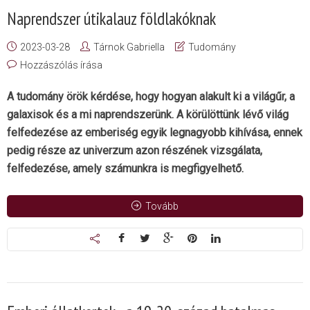
Naprendszer útikalauz földlakóknak
2023-03-28
Tárnok Gabriella
Tudomány
Hozzászólás írása
A tudomány örök kérdése, hogy hogyan alakult ki a világűr, a
galaxisok és a mi naprendszerünk. A körülöttünk lévő világ
felfedezése az emberiség egyik legnagyobb kihívása, ennek
pedig része az univerzum azon részének vizsgálata,
felfedezése, amely számunkra is megfigyelhető.
Tovább