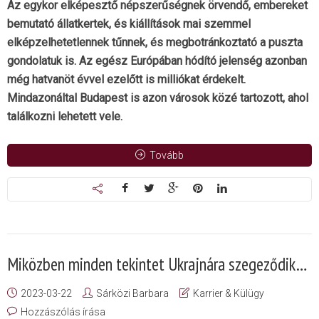
Az egykor elképesztő népszerűségnek örvendő, embereket
bemutató állatkertek, és kiállítások mai szemmel
elképzelhetetlennek tűnnek, és megbotránkoztató a puszta
gondolatuk is. Az egész Európában hódító jelenség azonban
még hatvanöt évvel ezelőtt is milliókat érdekelt.
Mindazonáltal Budapest is azon városok közé tartozott, ahol
találkozni lehetett vele.
Tovább
Miközben minden tekintet Ukrajnára szegeződik…
2023-03-22
Sárközi Barbara
Karrier & Külügy
Hozzászólás írása