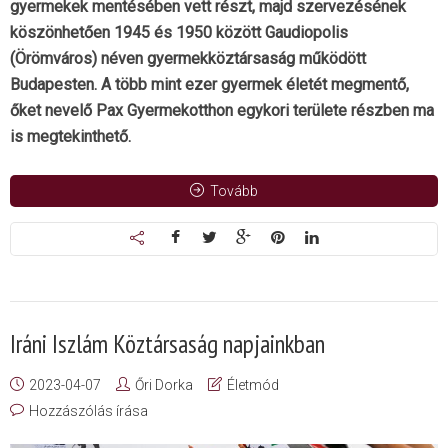
gyermekek mentésében vett részt, majd szervezésének
köszönhetően 1945 és 1950 között Gaudiopolis
(Örömváros) néven gyermekköztársaság működött
Budapesten. A több mint ezer gyermek életét megmentő,
őket nevelő Pax Gyermekotthon egykori területe részben ma
is megtekinthető.
Tovább
Iráni Iszlám Köztársaság napjainkban
2023-04-07
Őri Dorka
Életmód
Hozzászólás írása