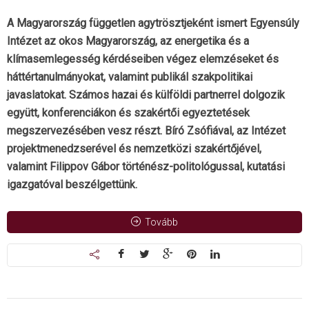
A Magyarország független agytrösztjeként ismert Egyensúly
Intézet az okos Magyarország, az energetika és a
klímasemlegesség kérdéseiben végez elemzéseket és
háttértanulmányokat, valamint publikál szakpolitikai
javaslatokat. Számos hazai és külföldi partnerrel dolgozik
együtt, konferenciákon és szakértői egyeztetések
megszervezésében vesz részt. Bíró Zsófiával, az Intézet
projektmenedzserével és nemzetközi szakértőjével,
valamint Filippov Gábor történész-politológussal, kutatási
igazgatóval beszélgettünk.
Tovább