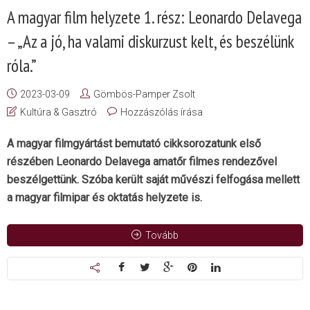
A magyar film helyzete 1. rész: Leonardo Delavega
– „Az a jó, ha valami diskurzust kelt, és beszélünk
róla.”
2023-03-09
Gömbös-Pamper Zsolt
Kultúra & Gasztró
Hozzászólás írása
A magyar filmgyártást bemutató cikksorozatunk első
részében Leonardo Delavega amatőr filmes rendezővel
beszélgettünk. Szóba került saját művészi felfogása mellett
a magyar filmipar és oktatás helyzete is.
Tovább