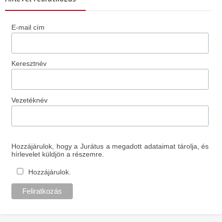
E-mail cím
Keresztnév
Vezetéknév
Hozzájárulok, hogy a Jurátus a megadott adataimat tárolja, és
hírlevelet küldjön a részemre.
Hozzájárulok.