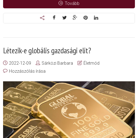
Tovább
Létezik-e globális gazdasági elit?
2022-12-09
Sárközi Barbara
Életmód
Hozzászólás írása