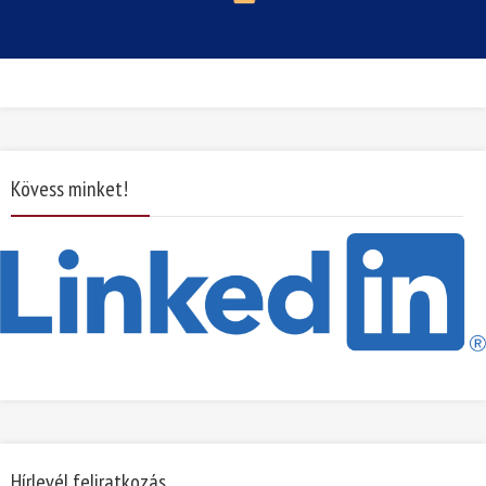
Kövess minket!
Hírlevél feliratkozás