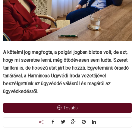
A kötelmi jog megfogta, a polgári jogban biztos volt, de azt,
hogy mi szeretne lenni, még ötödévesen sem tudta. Szeret
tanítani is, de hosszú utat járt be hozzá. Egyetemünk óraadó
tanárával, a Harmincas Ügyvédi Iroda vezetőjével
beszélgettünk az ügyvéddé válásról és magáról az
ügyvédkedésről.
Tovább