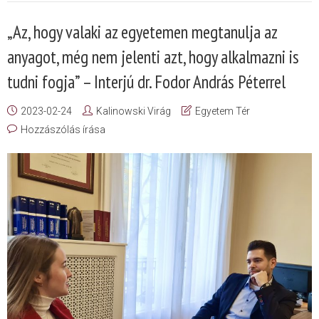
„Az, hogy valaki az egyetemen megtanulja az
anyagot, még nem jelenti azt, hogy alkalmazni is
tudni fogja” – Interjú dr. Fodor András Péterrel
2023-02-24
Kalinowski Virág
Egyetem Tér
Hozzászólás írása