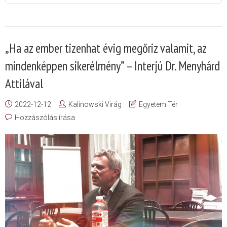
„Ha az ember tizenhat évig megőriz valamit, az
mindenképpen sikerélmény” – Interjú Dr. Menyhárd
Attilával
2022-12-12
Kalinowski Virág
Egyetem Tér
Hozzászólás írása