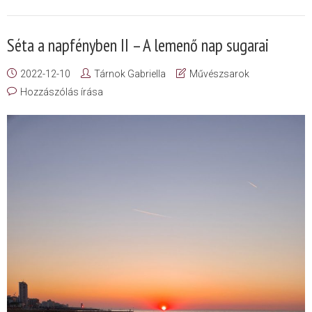
Séta a napfényben II – A lemenő nap sugarai
2022-12-10
Tárnok Gabriella
Művészsarok
Hozzászólás írása