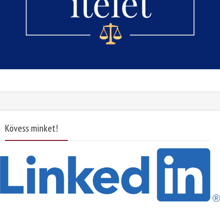
Kövess minket!