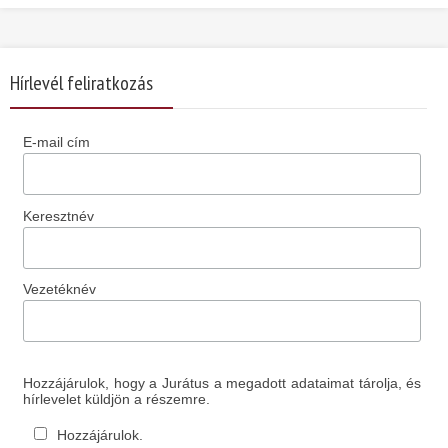
Hírlevél feliratkozás
E-mail cím
Keresztnév
Vezetéknév
Hozzájárulok, hogy a Jurátus a megadott adataimat tárolja, és
hírlevelet küldjön a részemre.
Hozzájárulok.