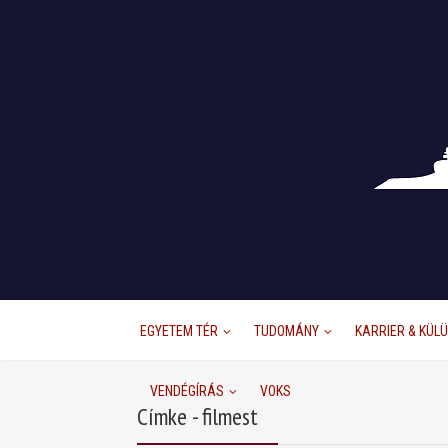
EGYETEM TÉR
TUDOMÁNY
KARRIER & KÜL
VENDÉGÍRÁS
VOKS
Címke - filmest