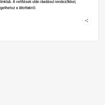
ilmklub. A vetítések után ráadásul rendezőkkel,
ethetsz a látottakról.