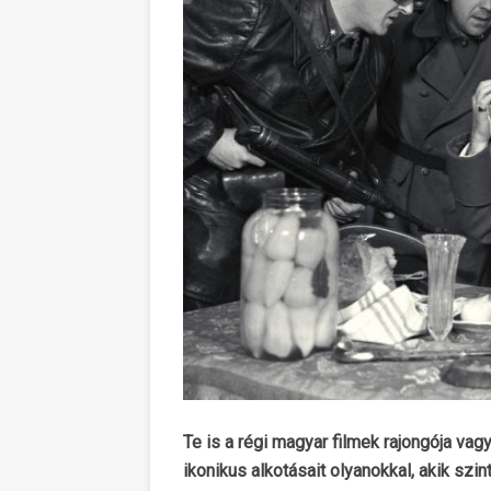
Te is a régi magyar filmek rajongója va
ikonikus alkotásait olyanokkal, akik szi