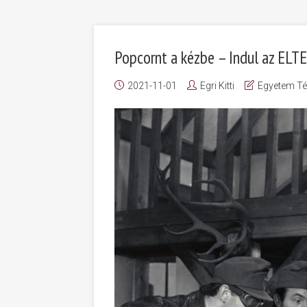
Popcornt a kézbe – Indul az ELTE
2021-11-01
Egri Kitti
Egyetem Té