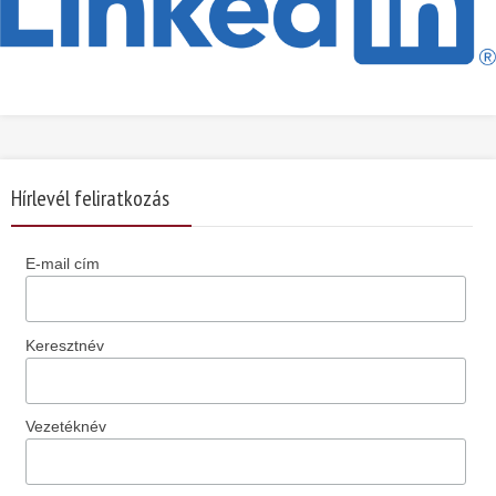
Hírlevél feliratkozás
E-mail cím
Keresztnév
Vezetéknév