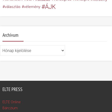
ÁJK
választás
vélemény
Archívum
Archívum
ELTE PRESS
ELTE Online
Bárczium