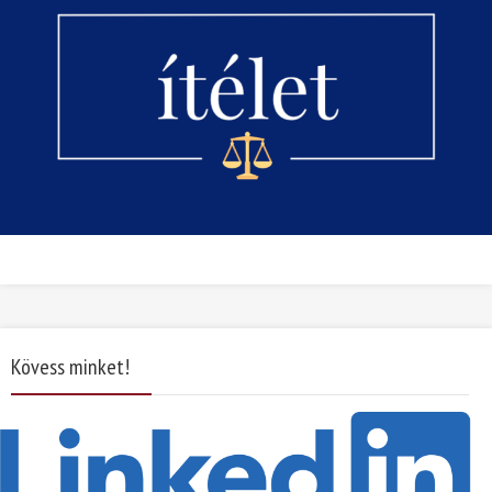
Kövess minket!