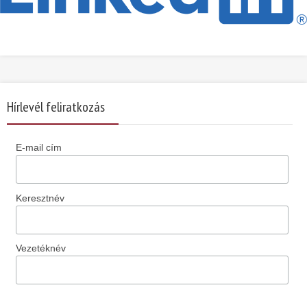
Hírlevél feliratkozás
E-mail cím
Keresztnév
Vezetéknév