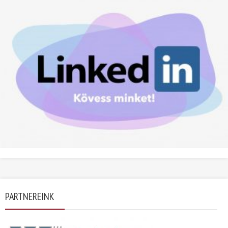
PARTNEREINK