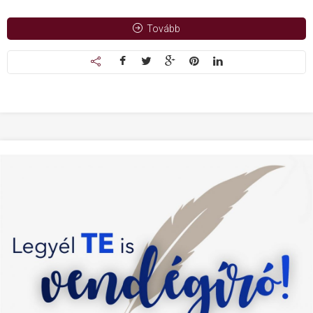
Tovább