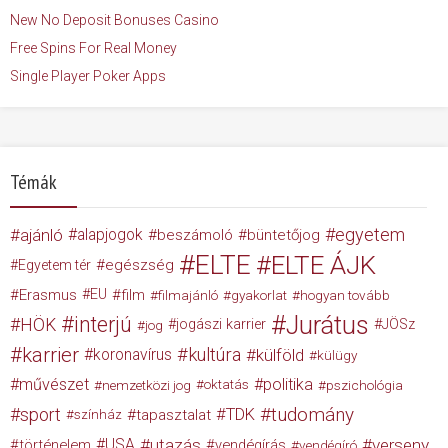
New No Deposit Bonuses Casino
Free Spins For Real Money
Single Player Poker Apps
Témák
egyetem
ajánló
alapjogok
beszámoló
büntetőjog
ELTE
ELTE ÁJK
egészség
Egyetem tér
Erasmus
EU
film
filmajánló
gyakorlat
hogyan tovább
Jurátus
interjú
HÖK
jogászi karrier
JÖSz
jog
karrier
kultúra
koronavírus
külföld
külügy
művészet
politika
nemzetközi jog
oktatás
pszichológia
tudomány
sport
TDK
tapasztalat
színház
USA
utazás
verseny
történelem
vendégírás
vendégíró