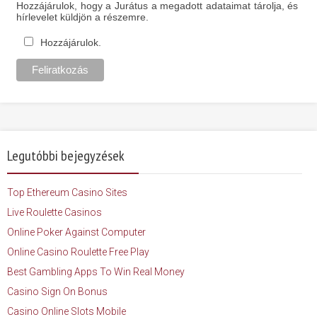
Hozzájárulok, hogy a Jurátus a megadott adataimat tárolja, és
hírlevelet küldjön a részemre.
Hozzájárulok.
Legutóbbi bejegyzések
Top Ethereum Casino Sites
Live Roulette Casinos
Online Poker Against Computer
Online Casino Roulette Free Play
Best Gambling Apps To Win Real Money
Casino Sign On Bonus
Casino Online Slots Mobile