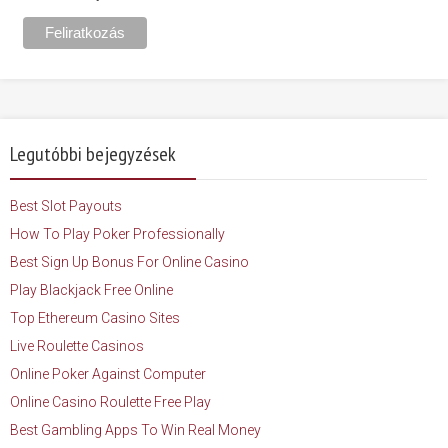
Legutóbbi bejegyzések
Best Slot Payouts
How To Play Poker Professionally
Best Sign Up Bonus For Online Casino
Play Blackjack Free Online
Top Ethereum Casino Sites
Live Roulette Casinos
Online Poker Against Computer
Online Casino Roulette Free Play
Best Gambling Apps To Win Real Money