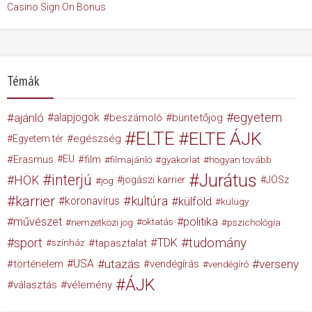
Casino Sign On Bonus
Témák
egyetem
ajánló
alapjogok
beszámoló
büntetőjog
ELTE
ELTE ÁJK
egészség
Egyetem tér
Erasmus
EU
film
filmajánló
gyakorlat
hogyan tovább
Jurátus
interjú
HÖK
jogászi karrier
JÖSz
jog
karrier
kultúra
koronavírus
külföld
külügy
művészet
politika
nemzetközi jog
oktatás
pszichológia
tudomány
sport
TDK
tapasztalat
színház
USA
utazás
verseny
történelem
vendégírás
vendégíró
ÁJK
választás
vélemény