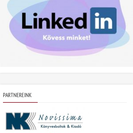
PARTNEREINK