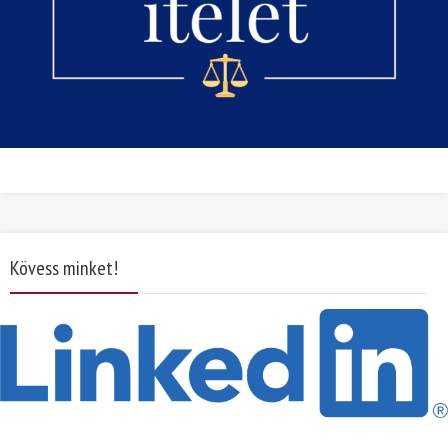
Kövess minket!