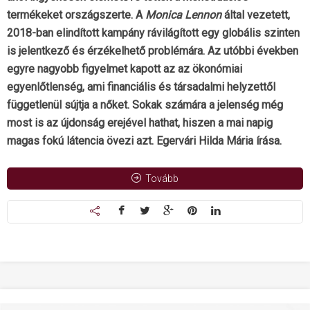
termékeket országszerte. A
Monica Lennon
által vezetett,
2018-ban elindított kampány rávilágított egy globális szinten
is jelentkező és érzékelhető problémára. Az utóbbi években
egyre nagyobb figyelmet kapott az az ökonómiai
egyenlőtlenség, ami financiális és társadalmi helyzettől
függetlenül sújtja a nőket. Sokak számára a jelenség még
most is az újdonság erejével hathat, hiszen a mai napig
magas fokú látencia övezi azt.
Egervári Hilda Mária írása.
Tovább