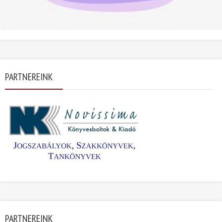
PARTNEREINK
PARTNEREINK