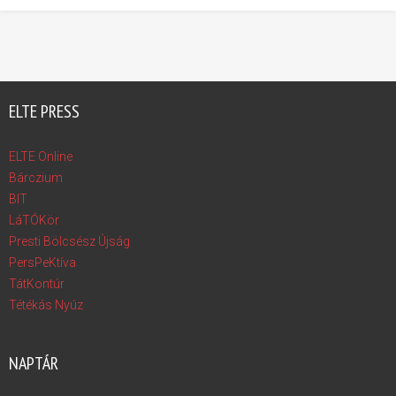
ELTE PRESS
ELTE Online
Bárczium
BIT
LáTÓKör
Presti Bölcsész Újság
PersPeKtíva
TátKontúr
Tétékás Nyúz
NAPTÁR