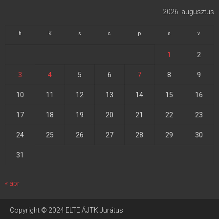
2026. augusztus
h
K
s
c
p
s
v
1
2
3
4
5
6
7
8
9
10
11
12
13
14
15
16
17
18
19
20
21
22
23
24
25
26
27
28
29
30
31
« ápr
Copyright © 2024 ELTE ÁJTK Jurátus