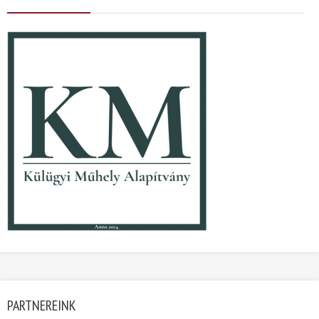
PARTNEREINK