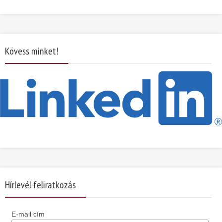
Kövess minket!
Hírlevél feliratkozás
E-mail cím