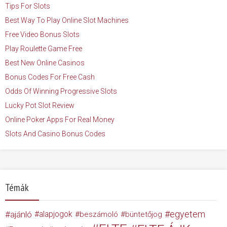
Tips For Slots
Best Way To Play Online Slot Machines
Free Video Bonus Slots
Play Roulette Game Free
Best New Online Casinos
Bonus Codes For Free Cash
Odds Of Winning Progressive Slots
Lucky Pot Slot Review
Online Poker Apps For Real Money
Slots And Casino Bonus Codes
Témák
egyetem
ajánló
alapjogok
beszámoló
büntetőjog