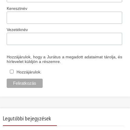
Keresztnév
Vezetéknév
Hozzájárulok, hogy a Jurátus a megadott adataimat tárolja, és
hírlevelet küldjön a részemre.
Hozzájárulok.
Legutóbbi bejegyzések