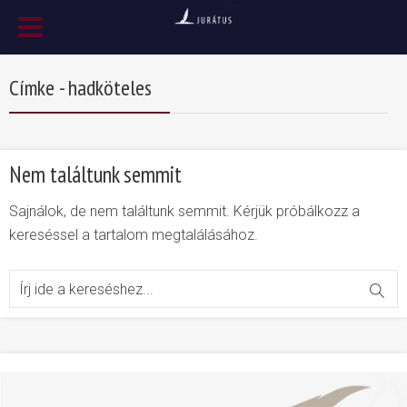
Címke - hadköteles
Nem találtunk semmit
Sajnálok, de nem találtunk semmit. Kérjük próbálkozz a
kereséssel a tartalom megtalálásához.
Search