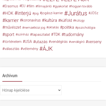
Erasmus
EU
film
filmajánló
gyakorlat
hogyan tovább
Jurátus
interjú
HÖK
jogászi karrier
JÖSz
jog
karrier
kultúra
koronavírus
külföld
külügy
művészet
politika
nemzetközi jog
oktatás
pszichológia
tudomány
sport
TDK
tapasztalat
színház
USA
utazás
verseny
történelem
vendégírás
vendégíró
ÁJK
választás
vélemény
Archívum
Archívum