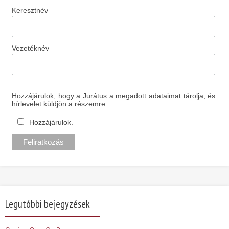
Keresztnév
Vezetéknév
Hozzájárulok, hogy a Jurátus a megadott adataimat tárolja, és
hírlevelet küldjön a részemre.
Hozzájárulok.
Legutóbbi bejegyzések