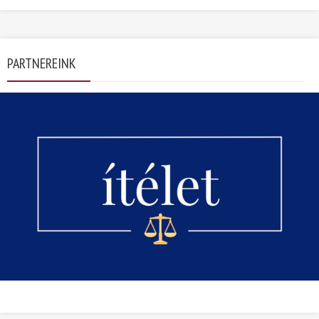
PARTNEREINK