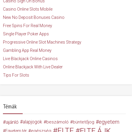
Casino Sign On Bonus
Casino Online Slots Mobile
New No Deposit Bonuses Casino
Free Spins For Real Money
Single Player Poker Apps
Progressive Online Slot Machines Strategy
Gambling App Real Money
Live Blackjack Online Casinos
Online Blackjack With Live Dealer
Tips For Slots
Témák
egyetem
ajánló
alapjogok
beszámoló
büntetőjog
ELTE
ELTE ÁJK
egészség
Egyetem tér