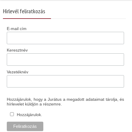
Hírlevél feliratkozás
E-mail cím
Keresztnév
Vezetéknév
Hozzájárulok, hogy a Jurátus a megadott adataimat tárolja, és
hírlevelet küldjön a részemre.
Hozzájárulok.