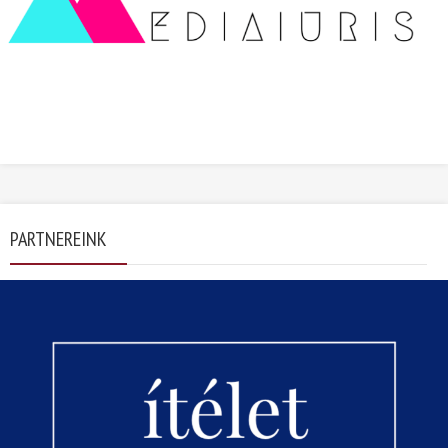
PARTNEREINK