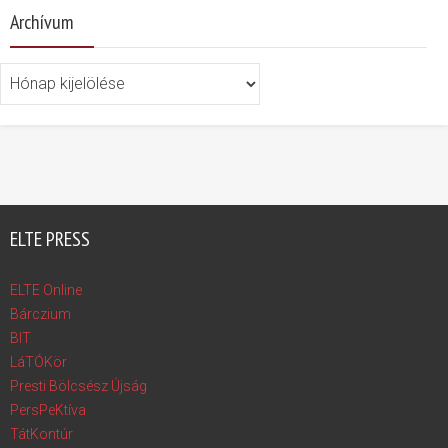
Archívum
Archívum
ELTE PRESS
ELTE Online
Bárczium
BIT
LáTÓKör
Presti Bölcsész Újság
PersPeKtíva
TátKontúr