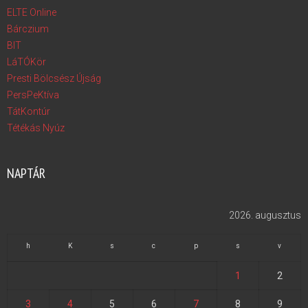
ELTE Online
Bárczium
BIT
LáTÓKör
Presti Bölcsész Újság
PersPeKtíva
TátKontúr
Tétékás Nyúz
NAPTÁR
2026. augusztus
h
K
s
c
p
s
v
1
2
3
4
5
6
7
8
9