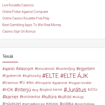
Live Roulette Casinos
Online Poker Against Computer
Online Casino Roulette Free Play
Best Gambling Apps To Win Real Money
Casino Sign On Bonus
Témák
egyetem
ajánló
alapjogok
beszámoló
büntetőjog
ELTE
ELTE ÁJK
egészség
Egyetem tér
Erasmus
EU
film
filmajánló
gyakorlat
hogyan tovább
Jurátus
interjú
HÖK
jogászi karrier
JÖSz
jog
karrier
kultúra
koronavírus
külföld
külügy
művészet
politika
nemzetközi jog
oktatás
pszichológia