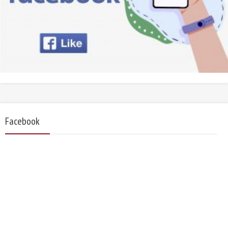
Facebook