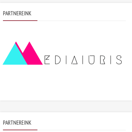
PARTNEREINK
PARTNEREINK