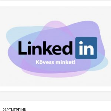
PARTNEREINK