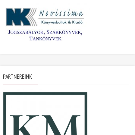
PARTNEREINK