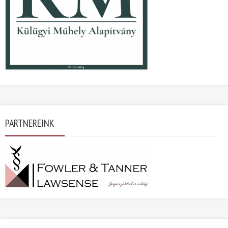
PARTNEREINK