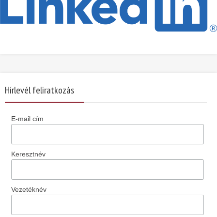
Hírlevél feliratkozás
E-mail cím
Keresztnév
Vezetéknév