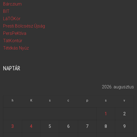
Bárczium
BIT
LáTÓKör
Presti Bölcsész Újság
PersPeKtíva
TátKontúr
Tétékás Nyúz
NAPTÁR
2026. augusztus
h
K
s
c
p
s
v
1
2
3
4
5
6
7
8
9