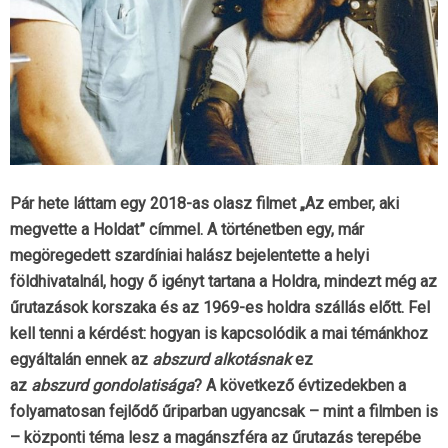
Pár hete láttam egy 2018-as olasz filmet „Az ember, aki
megvette a Holdat” címmel. A történetben egy, már
megöregedett szardíniai halász bejelentette a helyi
földhivatalnál, hogy ő igényt tartana a Holdra, mindezt még az
űrutazások korszaka és az 1969-es holdra szállás előtt. Fel
kell tenni a kérdést: hogyan is kapcsolódik a mai témánkhoz
egyáltalán ennek az
abszurd alkotásnak
ez
az
abszurd
gondolatisága
? A következő évtizedekben a
folyamatosan fejlődő űriparban ugyancsak – mint a filmben is
– központi téma lesz a magánszféra az űrutazás terepébe