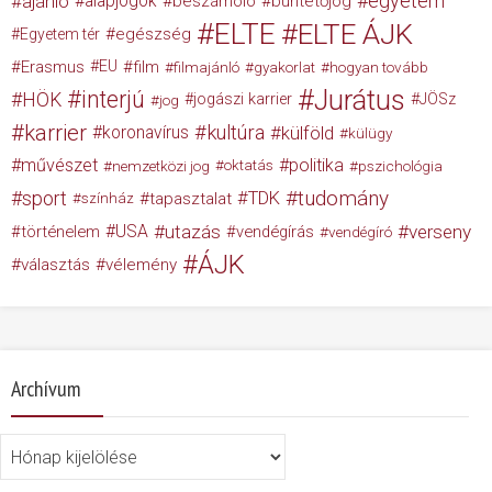
egyetem
ajánló
alapjogok
beszámoló
büntetőjog
ELTE
ELTE ÁJK
egészség
Egyetem tér
Erasmus
EU
film
filmajánló
gyakorlat
hogyan tovább
Jurátus
interjú
HÖK
jogászi karrier
JÖSz
jog
karrier
kultúra
koronavírus
külföld
külügy
művészet
politika
nemzetközi jog
oktatás
pszichológia
tudomány
sport
TDK
tapasztalat
színház
USA
utazás
verseny
történelem
vendégírás
vendégíró
ÁJK
választás
vélemény
Archívum
Archívum