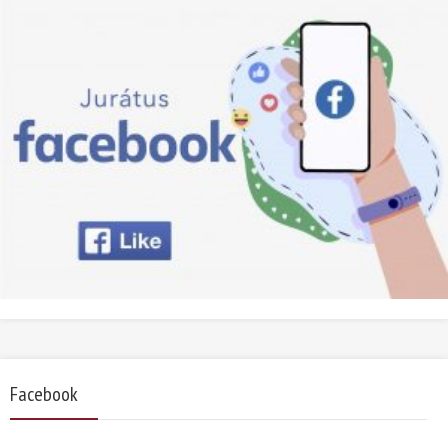
Facebook