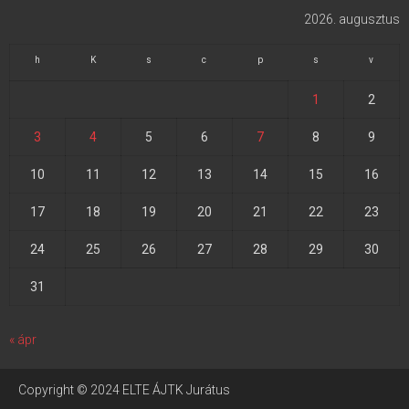
2026. augusztus
h
K
s
c
p
s
v
1
2
3
4
5
6
7
8
9
10
11
12
13
14
15
16
17
18
19
20
21
22
23
24
25
26
27
28
29
30
31
« ápr
Copyright © 2024 ELTE ÁJTK Jurátus