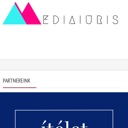
PARTNEREINK