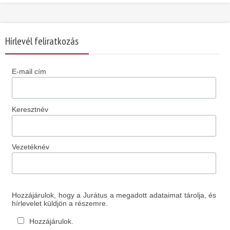
Hírlevél feliratkozás
E-mail cím
Keresztnév
Vezetéknév
Hozzájárulok, hogy a Jurátus a megadott adataimat tárolja, és
hírlevelet küldjön a részemre.
Hozzájárulok.