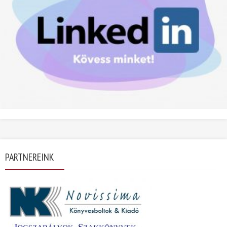
PARTNEREINK