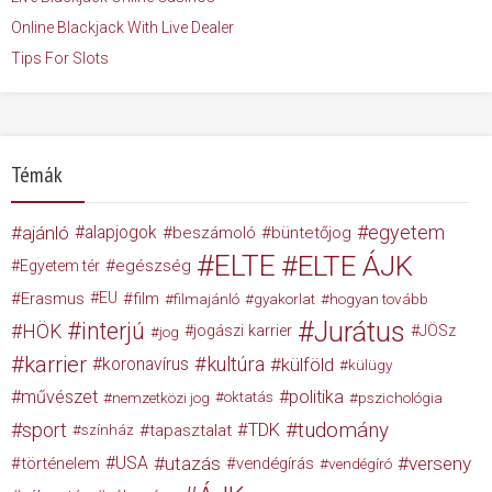
Online Blackjack With Live Dealer
Tips For Slots
Témák
egyetem
ajánló
alapjogok
beszámoló
büntetőjog
ELTE
ELTE ÁJK
egészség
Egyetem tér
Erasmus
EU
film
filmajánló
gyakorlat
hogyan tovább
Jurátus
interjú
HÖK
jogászi karrier
JÖSz
jog
karrier
kultúra
koronavírus
külföld
külügy
művészet
politika
nemzetközi jog
oktatás
pszichológia
tudomány
sport
TDK
tapasztalat
színház
USA
utazás
verseny
történelem
vendégírás
vendégíró