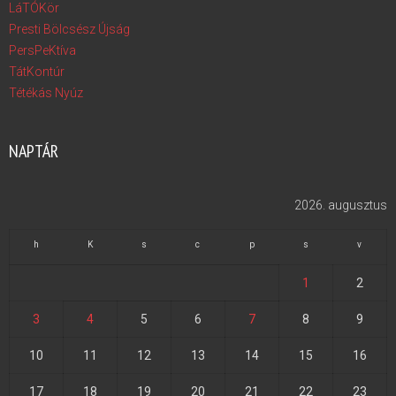
LáTÓKör
Presti Bölcsész Újság
PersPeKtíva
TátKontúr
Tétékás Nyúz
NAPTÁR
2026. augusztus
h
K
s
c
p
s
v
1
2
3
4
5
6
7
8
9
10
11
12
13
14
15
16
17
18
19
20
21
22
23