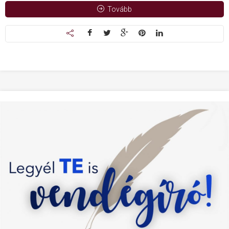
Tovább