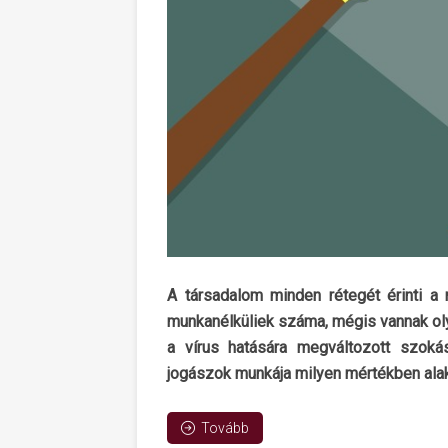
A társadalom minden rétegét érinti a 
munkanélküliek száma, mégis vannak ol
a vírus hatására megváltozott szoká
jogászok munkája milyen mértékben alaku
Tovább