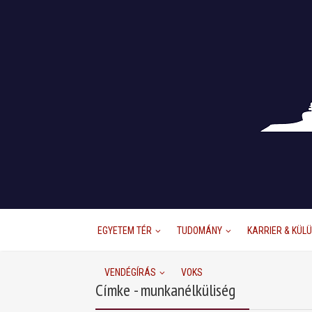
EGYETEM TÉR
TUDOMÁNY
KARRIER & KÜL
VENDÉGÍRÁS
VOKS
Címke - munkanélküliség