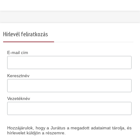
Hírlevél feliratkozás
E-mail cím
Keresztnév
Vezetéknév
Hozzájárulok, hogy a Jurátus a megadott adataimat tárolja, és
hírlevelet küldjön a részemre.