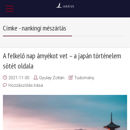
Címke - nankingi mészárlás
A felkelő nap árnyékot vet – a japán történelem
sötét oldala
2021-11-30
Gyulay Zoltán
Tudomány
Hozzászólás írása