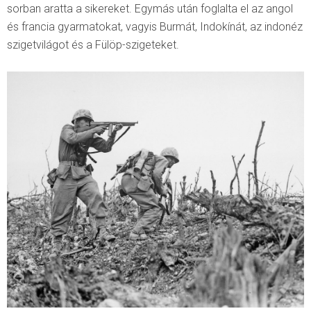
sorban aratta a sikereket. Egymás után foglalta el az angol
és francia gyarmatokat, vagyis Burmát, Indokínát, az indonéz
szigetvilágot és a Fülöp-szigeteket.