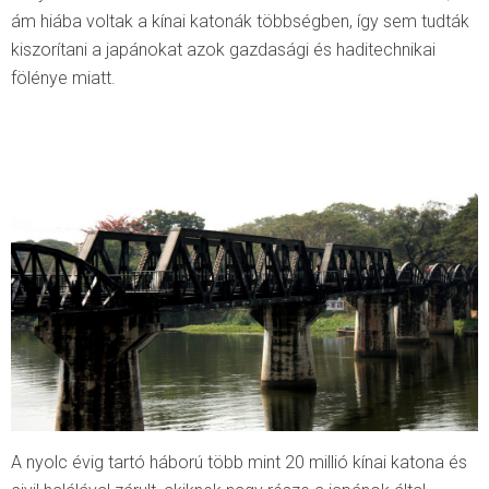
ám hiába voltak a kínai katonák többségben, így sem tudták
kiszorítani a japánokat azok gazdasági és haditechnikai
fölénye miatt.
A nyolc évig tartó háború több mint 20 millió kínai katona és